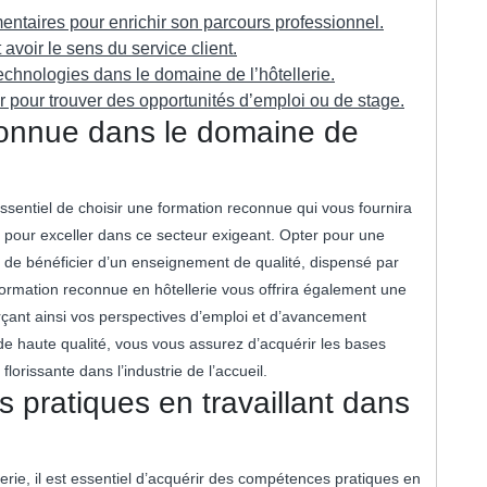
ntaires pour enrichir son parcours professionnel.
 avoir le sens du service client.
echnologies dans le domaine de l’hôtellerie.
 pour trouver des opportunités d’emploi ou de stage.
connue dans le domaine de
 essentiel de choisir une formation reconnue qui vous fournira
pour exceller dans ce secteur exigeant. Opter pour une
a de bénéficier d’un enseignement de qualité, dispensé par
ormation reconnue en hôtellerie vous offrira également une
orçant ainsi vos perspectives d’emploi et d’avancement
de haute qualité, vous vous assurez d’acquérir les bases
lorissante dans l’industrie de l’accueil.
 pratiques en travaillant dans
erie, il est essentiel d’acquérir des compétences pratiques en