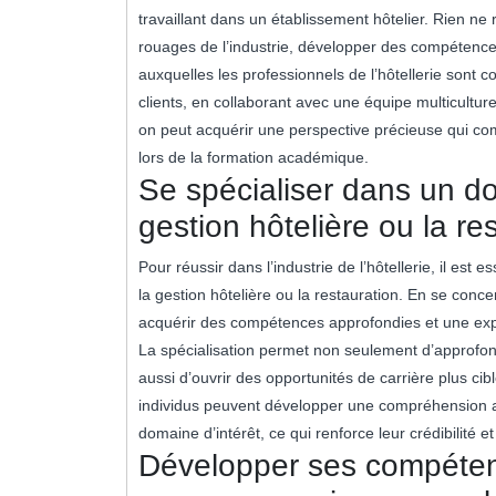
travaillant dans un établissement hôtelier. Rien ne
rouages de l’industrie, développer des compétences
auxquelles les professionnels de l’hôtellerie sont c
clients, en collaborant avec une équipe multiculture
on peut acquérir une perspective précieuse qui co
lors de la formation académique.
Se spécialiser dans un d
gestion hôtelière ou la re
Pour réussir dans l’industrie de l’hôtellerie, il est
la gestion hôtelière ou la restauration. En se conc
acquérir des compétences approfondies et une exper
La spécialisation permet non seulement d’approfo
aussi d’ouvrir des opportunités de carrière plus cib
individus peuvent développer une compréhension ap
domaine d’intérêt, ce qui renforce leur crédibilité et
Développer ses compéten