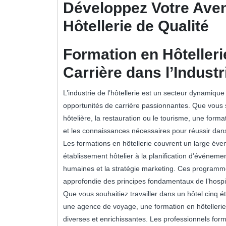
Développez Votre Aven
Hôtellerie de Qualité
Formation en Hôtelleri
Carrière dans l’Industr
L’industrie de l’hôtellerie est un secteur dynamiqu
opportunités de carrière passionnantes. Que vous so
hôtelière, la restauration ou le tourisme, une form
et les connaissances nécessaires pour réussir dan
Les formations en hôtellerie couvrent un large évent
établissement hôtelier à la planification d’événem
humaines et la stratégie marketing. Ces programm
approfondie des principes fondamentaux de l’hospita
Que vous souhaitiez travailler dans un hôtel cinq é
une agence de voyage, une formation en hôtellerie 
diverses et enrichissantes. Les professionnels fo