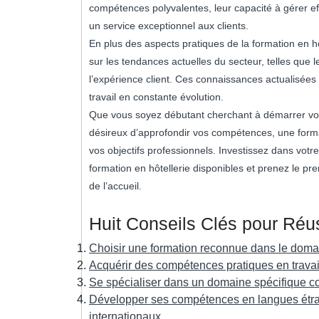
compétences polyvalentes, leur capacité à gérer effi
un service exceptionnel aux clients.
En plus des aspects pratiques de la formation en hô
sur les tendances actuelles du secteur, telles que 
l’expérience client. Ces connaissances actualisées 
travail en constante évolution.
Que vous soyez débutant cherchant à démarrer votr
désireux d’approfondir vos compétences, une forma
vos objectifs professionnels. Investissez dans votre
formation en hôtellerie disponibles et prenez le pre
de l’accueil.
Huit Conseils Clés pour Réus
Choisir une formation reconnue dans le domain
Acquérir des compétences pratiques en travail
Se spécialiser dans un domaine spécifique com
Développer ses compétences en langues étra
internationaux.