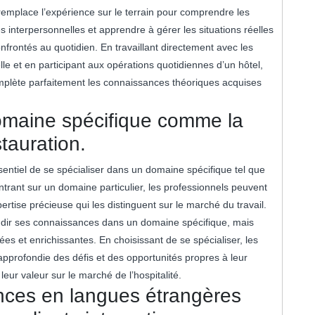
 remplace l’expérience sur le terrain pour comprendre les
 interpersonnelles et apprendre à gérer les situations réelles
onfrontés au quotidien. En travaillant directement avec les
lle et en participant aux opérations quotidiennes d’un hôtel,
mplète parfaitement les connaissances théoriques acquises
omaine spécifique comme la
stauration.
 essentiel de se spécialiser dans un domaine spécifique tel que
entrant sur un domaine particulier, les professionnels peuvent
tise précieuse qui les distinguent sur le marché du travail.
ndir ses connaissances dans un domaine spécifique, mais
lées et enrichissantes. En choisissant de se spécialiser, les
profondie des défis et des opportunités propres à leur
 leur valeur sur le marché de l’hospitalité.
ces en langues étrangères