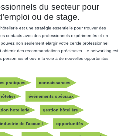
ssionnels du secteur pour
d’emploi ou de stage.
ôtellerie est une stratégie essentielle pour trouver des
 des contacts avec des professionnels expérimentés et en
pouvez non seulement élargir votre cercle professionnel,
et obtenir des recommandations précieuses. Le networking est
s personnes et ouvrir la voie à de nouvelles opportunités
s pratiques
connaissances
hôtelier
événements spéciaux
tion hotellerie
gestion hôtelière
industrie de l'accueil
opportunités