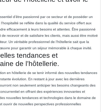
 essentiel d’être passionné par ce secteur et de posséder un
 l’hospitalité se reflète dans la qualité du service offert aux
ondre efficacement à leurs besoins et attentes. Être passionné
t de recevoir et de satisfaire les clients, mais aussi être motivé
eur. Un véritable professionnel de l’hôtellerie sait que la
en œuvre pour garantir un séjour mémorable à chaque invité.
elles tendances et
ine de l’hôtellerie.
tion en hôtellerie de se tenir informé des nouvelles tendances
tante évolution. En restant à jour avec les dernières
e pourront non seulement anticiper les besoins changeants des
oncurrentiel en offrant des expériences innovantes et
 des nouvelles tendances et technologies dans le domaine de
n et ouvrir de nouvelles perspectives professionnelles