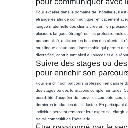
pour communiquer avec les
Pour exceller dans le domaine de l’hôtellerie, il 
étrangères afin de communiquer efficacement avec l
langue maternelle des clients crée un lien précieux
plusieurs langues étrangères, les professionnels de 
personnalisé, anticiper les besoins des clients et 
multilingue est un atout inestimable qui permet de 
diversifiée, contribuant ainsi au succès et à la réput
Suivre des stages ou des
pour enrichir son parcour
Pour enrichir son parcours professionnel dans le d
des stages ou des formations complémentaires. Ces 
possibilité d’acquérir de nouvelles compétences, d’
dernières tendances de l’industrie. En participant 
individus peuvent renforcer leur expertise, élargir
travail compétitif de l’hôtellerie.
Être passionné par le secte