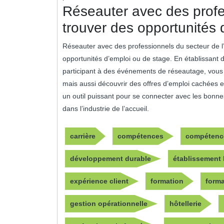
Réseauter avec des profe
trouver des opportunités 
Réseauter avec des professionnels du secteur de l’h
opportunités d’emploi ou de stage. En établissant
participant à des événements de réseautage, vous 
mais aussi découvrir des offres d’emploi cachées 
un outil puissant pour se connecter avec les bonne
dans l’industrie de l’accueil.
carrière
compétences
compétence
développement durable
établissement 
expérience client
formation
forma
gestion opérationnelle
hôtellerie