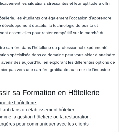
cacement les situations stressantes et leur aptitude à offrir
tellerie, les étudiants ont également l’occasion d’apprendre
le développement durable, la technologie de pointe et
sont essentielles pour rester compétitif sur le marché du
e carrière dans l’hôtellerie ou professionnel expérimenté
tion spécialisée dans ce domaine peut vous aider à atteindre
 avenir dès aujourd’hui en explorant les différentes options de
mier pas vers une carrière gratifiante au cœur de l’industrie
sir sa Formation en Hôtellerie
e de l’hôtellerie.
lant dans un établissement hôtelier.
me la gestion hôtelière ou la restauration.
ngères pour communiquer avec les clients