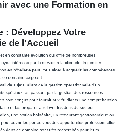
ir avec une Formation en
e : Développez Votre
ie de l’Accueil
e et en constante évolution qui offre de nombreuses
yez intéressé par le service à la clientèle, la gestion
ation en hôtellerie peut vous aider à acquérir les compétences
s ce domaine exigeant.
ail de sujets, allant de la gestion opérationnelle d’un
ents spéciaux, en passant par la gestion des ressources
es sont conçus pour fournir aux étudiants une compréhension
lité et les préparer à relever les défis du secteur.
toiles, une station balnéaire, un restaurant gastronomique ou
peut ouvrir les portes vers des opportunités professionnelles
rmés dans ce domaine sont très recherchés pour leurs