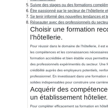
Suivre des stages ou des formations compléme
Être passionné par le secteur de l’hôtellerie et
Se tenir informé des nouvelles tendances et t
Réseauter avec des professionnels du secteur
Choisir une formation re
l’hôtellerie.
Pour réussir dans le domaine de l’hôtellerie, il est
les compétences et les connaissances nécessaires 
formation accréditée et bien établie vous permettr
des professionnels expérimentés du secteur. Une f
crédibilité auprès des employeurs potentiels, renf
professionnel. En investissant dans une formation 
solides indispensables pour construire une carrière f
Acquérir des compétences
un établissement hôtelier.
Pour compléter efficacement sa formation en hôtell