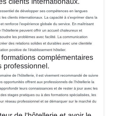
 clients internationaux.
est essentiel de développer ses compétences en langues
es clients internationaux. La capacité à s’exprimer dans la
 et renforce l’expérience globale du service. En maîtrisant
l’hôtellerie peuvent offrir un accueil chaleureux et
résoudre les problèmes avec facilité. La communication
créer des relations solides et durables avec une clientèle
ation positive de l’établissement hôtelier.
 formations complémentaires
s professionnel.
omaine de l’hôtellerie, il est vivement recommandé de suivre
opportunités offrent aux professionnels de l’hôtellerie la
approfondir leurs connaissances et de rester à jour avec les
à des stages pratiques ou à des formations spécialisées, les
 leur réseau professionnel et se démarquer sur le marché du
ur de l’hôtellerie et avoir le