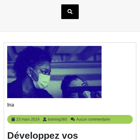
Ina
23
training360
23 mars 2024
training360
Aucun commentaire
mars
2024
Développez vos