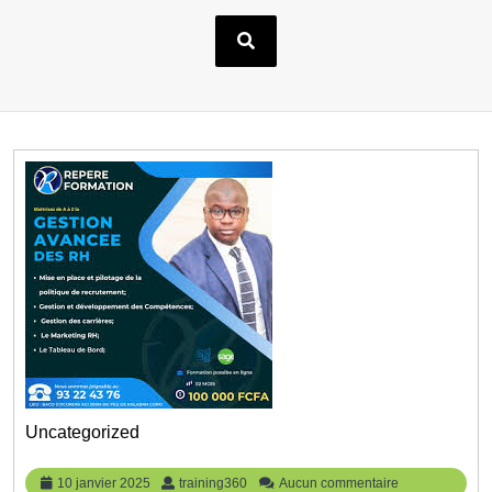
Uncategorized
10
training360
10 janvier 2025
training360
Aucun commentaire