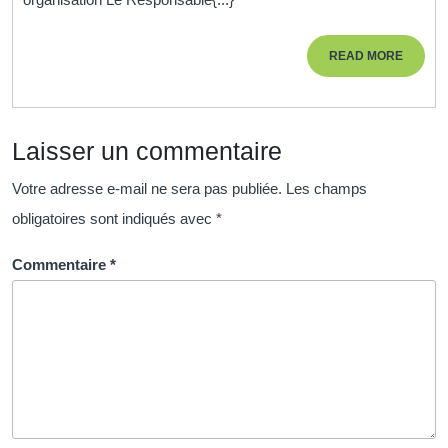
Responsable
des
READ
READ MORE
Ressources
MORE
Humaines
dans
Laisser un commentaire
l’entreprise
moderne
Votre adresse e-mail ne sera pas publiée.
Les champs
obligatoires sont indiqués avec
*
Commentaire
*