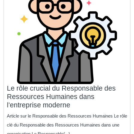
Le rôle crucial du Responsable des
Ressources Humaines dans
Le
l’entreprise moderne
rôle
Article sur le Responsable des Ressources Humaines Le rôle
crucial
clé du Responsable des Ressources Humaines dans une
du
organisation Le Responsable{...}