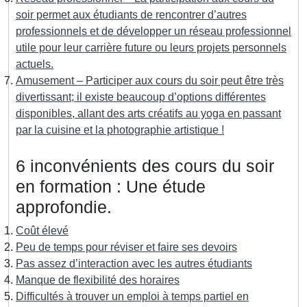
soir permet aux étudiants de rencontrer d’autres
professionnels et de développer un réseau professionnel
utile pour leur carrière future ou leurs projets personnels
actuels.
Amusement – Participer aux cours du soir peut être très
divertissant; il existe beaucoup d’options différentes
disponibles, allant des arts créatifs au yoga en passant
par la cuisine et la photographie artistique !
6 inconvénients des cours du soir
en formation : Une étude
approfondie.
Coût élevé
Peu de temps pour réviser et faire ses devoirs
Pas assez d’interaction avec les autres étudiants
Manque de flexibilité des horaires
Difficultés à trouver un emploi à temps partiel en