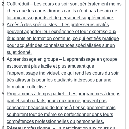
Coût réduit – Les cours du soir sont généralement moins
chers que les cours diurnes car ils n’ont pas besoin de
locaux aussi grands et de personnel supplémentaire.
Accès à des spécialistes – Les professeurs invités
peuvent apporter leur expérience et leur expertise aux
étudiants en formation continue, ce qui est très pratique
pour acquérir des connaissances spécialisées sur un
sujet donné.
Apprentissage en groupe – L’apprentissage en groupe
est souvent plus facile et plus amusant que
l’apprentissage individuel, ce qui rend les cours du soir
très attrayants pour les étudiants intéressés par une
formation collective.
Programmes à temps partiel – Les programmes à temps
partiel sont parfaits pour ceux qui ne peuvent pas
consacrer beaucoup de temps à l’enseignement mais
souhaitent tout de même se perfectionner dans leurs
compétences professionnelles ou personnelles.
Réseau professionnel – La participation aux cours du