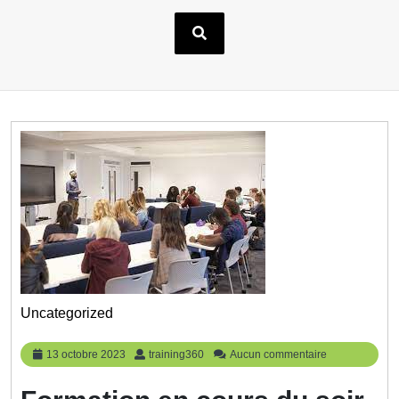
Uncategorized
13
training360
13 octobre 2023
training360
Aucun commentaire
octobre
2023