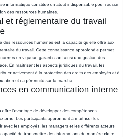
tise informatique constitue un atout indispensable pour réussir
tion des ressources humaines.
 et réglementaire du travail
me
e des ressources humaines est la capacité qu’elle offre aux
mentaire du travail. Cette connaissance approfondie permet
 normes en vigueur, garantissant ainsi une gestion des
ce. En maîtrisant les aspects juridiques du travail, les
ibuer activement à la protection des droits des employés et à
éputation et sa pérennité sur le marché.
ces en communication interne
s offre l’avantage de développer des compétences
externe. Les participants apprennent à maîtriser les
r avec les employés, les managers et les différents acteurs
a capacité de transmettre des informations de manière claire,