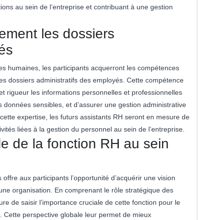
tions au sein de l’entreprise et contribuant à une gestion
cement les dossiers
yés
ces humaines, les participants acquerront les compétences
es dossiers administratifs des employés. Cette compétence
 et rigueur les informations personnelles et professionnelles
des données sensibles, et d’assurer une gestion administrative
cette expertise, les futurs assistants RH seront en mesure de
ités liées à la gestion du personnel au sein de l’entreprise.
le de la fonction RH au sein
ffre aux participants l’opportunité d’acquérir une vision
’une organisation. En comprenant le rôle stratégique des
e de saisir l’importance cruciale de cette fonction pour le
e. Cette perspective globale leur permet de mieux