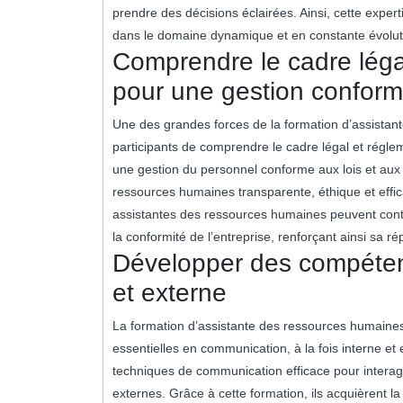
prendre des décisions éclairées. Ainsi, cette exper
dans le domaine dynamique et en constante évolu
Comprendre le cadre légal
pour une gestion confor
Une des grandes forces de la formation d’assistant
participants de comprendre le cadre légal et régle
une gestion du personnel conforme aux lois et aux
ressources humaines transparente, éthique et effica
assistantes des ressources humaines peuvent contr
la conformité de l’entreprise, renforçant ainsi sa r
Développer des compéten
et externe
La formation d’assistante des ressources humaine
essentielles en communication, à la fois interne et 
techniques de communication efficace pour interagi
externes. Grâce à cette formation, ils acquièrent l