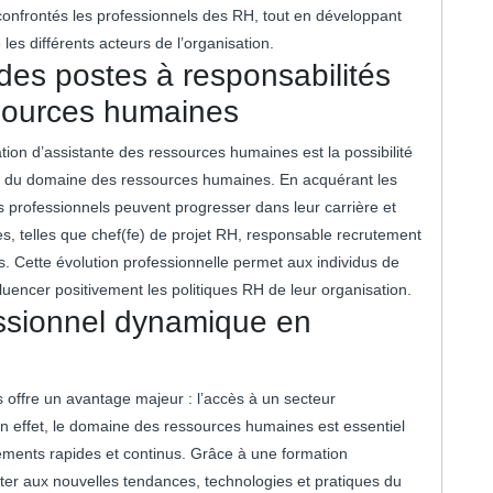
confrontés les professionnels des RH, tout en développant
les différents acteurs de l’organisation.
 des postes à responsabilités
sources humaines
tion d’assistante des ressources humaines est la possibilité
in du domaine des ressources humaines. En acquérant les
 professionnels peuvent progresser dans leur carrière et
es, telles que chef(fe) de projet RH, responsable recrutement
. Cette évolution professionnelle permet aux individus de
uencer positivement les politiques RH de leur organisation.
essionnel dynamique en
 offre un avantage majeur : l’accès à un secteur
n effet, le domaine des ressources humaines est essentiel
ements rapides et continus. Grâce à une formation
pter aux nouvelles tendances, technologies et pratiques du