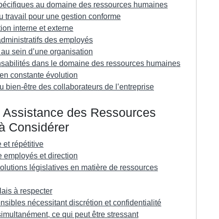
s spécifiques au domaine des ressources humaines
u travail pour une gestion conforme
n interne et externe
administratifs des employés
 au sein d’une organisation
onsabilités dans le domaine des ressources humaines
en constante évolution
bien-être des collaborateurs de l’entreprise
n Assistance des Ressources
à Considérer
 et répétitive
re employés et direction
lutions législatives en matière de ressources
lais à respecter
ensibles nécessitant discrétion et confidentialité
simultanément, ce qui peut être stressant