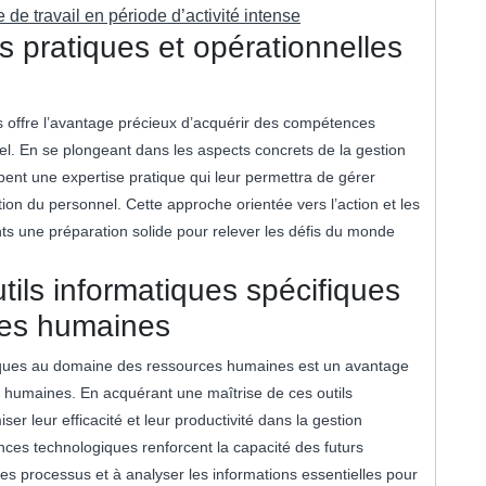
de travail en période d’activité intense
 pratiques et opérationnelles
 offre l’avantage précieux d’acquérir des compétences
el. En se plongeant dans les aspects concrets de la gestion
ent une expertise pratique qui leur permettra de gérer
tion du personnel. Cette approche orientée vers l’action et les
s une préparation solide pour relever les défis du monde
utils informatiques spécifiques
ces humaines
cifiques au domaine des ressources humaines est un avantage
s humaines. En acquérant une maîtrise de ces outils
ser leur efficacité et leur productivité dans la gestion
ces technologiques renforcent la capacité des futurs
les processus et à analyser les informations essentielles pour