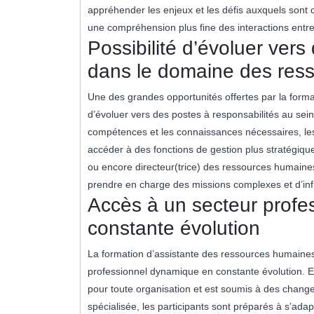
appréhender les enjeux et les défis auxquels sont 
une compréhension plus fine des interactions entre 
Possibilité d’évoluer vers
dans le domaine des res
Une des grandes opportunités offertes par la forma
d’évoluer vers des postes à responsabilités au se
compétences et les connaissances nécessaires, les
accéder à des fonctions de gestion plus stratégiqu
ou encore directeur(trice) des ressources humaines
prendre en charge des missions complexes et d’infl
Accès à un secteur prof
constante évolution
La formation d’assistante des ressources humaines
professionnel dynamique en constante évolution. E
pour toute organisation et est soumis à des chang
spécialisée, les participants sont préparés à s’ada