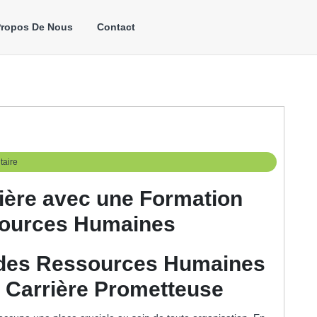
Propos De Nous
Contact
aire
ière avec une Formation
sources Humaines
 des Ressources Humaines
e Carrière Prometteuse