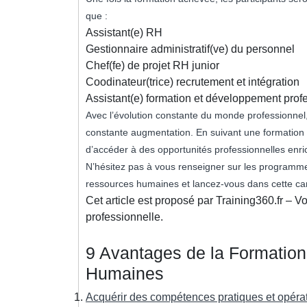
que :
Assistant(e) RH
Gestionnaire administratif(ve) du personnel
Chef(fe) de projet RH junior
Coodinateur(trice) recrutement et intégration
Assistant(e) formation et développement prof
Avec l’évolution constante du monde professionnel
constante augmentation. En suivant une formatio
d’accéder à des opportunités professionnelles enri
N’hésitez pas à vous renseigner sur les programme
ressources humaines et lancez-vous dans cette car
Cet article est proposé par Training360.fr – V
professionnelle.
9 Avantages de la Formatio
Humaines
Acquérir des compétences pratiques et opérat