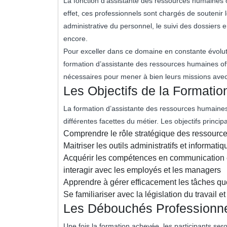
La fonction d’assistante des ressources humaines 
effet, ces professionnels sont chargés de soutenir 
administrative du personnel, le suivi des dossiers 
encore.
Pour exceller dans ce domaine en constante évolutio
formation d’assistante des ressources humaines of
nécessaires pour mener à bien leurs missions avec 
Les Objectifs de la Formatio
La formation d’assistante des ressources humaines 
différentes facettes du métier. Les objectifs princip
Comprendre le rôle stratégique des ressourc
Maitriser les outils administratifs et informat
Acquérir les compétences en communication et
interagir avec les employés et les managers
Apprendre à gérer efficacement les tâches quo
Se familiariser avec la législation du travail 
Les Débouchés Professionn
Une fois la formation achevée, les participants ser