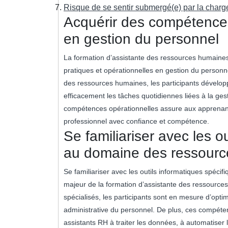
Risque de se sentir submergé(e) par la charge 
Acquérir des compétences
en gestion du personnel
La formation d’assistante des ressources humaines
pratiques et opérationnelles en gestion du personn
des ressources humaines, les participants développ
efficacement les tâches quotidiennes liées à la ges
compétences opérationnelles assure aux apprenant
professionnel avec confiance et compétence.
Se familiariser avec les o
au domaine des ressour
Se familiariser avec les outils informatiques spé
majeur de la formation d’assistante des ressource
spécialisés, les participants sont en mesure d’optimi
administrative du personnel. De plus, ces compéten
assistants RH à traiter les données, à automatiser 