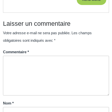
Form
MORE
CIP
Laisser un commentaire
Votre adresse e-mail ne sera pas publiée.
Les champs
obligatoires sont indiqués avec
*
Commentaire
*
Nom
*