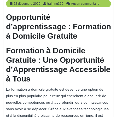
22
training360
22 décembre 2025
training360
Aucun commentaire
décembre
2025
Opportunité
d’apprentissage : Formation
à Domicile Gratuite
Formation à Domicile
Gratuite : Une Opportunité
d’Apprentissage Accessible
à Tous
La formation à domicile gratuite est devenue une option de
plus en plus populaire pour ceux qui cherchent à acquérir de
nouvelles compétences ou à approfondir leurs connaissances
sans avoir à se déplacer. Grâce aux avancées technologiques
et à la disponibilité croissante de ressources en ligne, il est