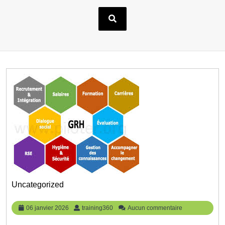
Uncategorized
06
training360
06 janvier 2026
training360
Aucun commentaire
janvier