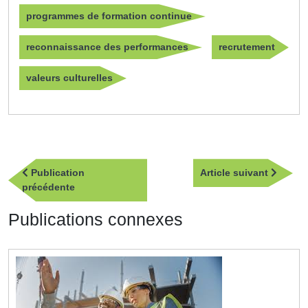
programmes de formation continue
reconnaissance des performances
recrutement
valeurs culturelles
Navigation
Article
Publication
Article suivant
de
Publication
suivan
précédente
l’article
précédente
Publications connexes