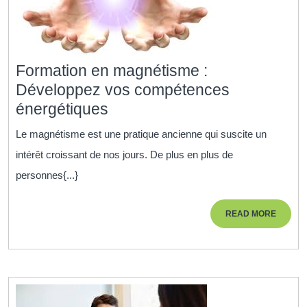
Formation en magnétisme :
Développez vos compétences
Formation
énergétiques
en
Le magnétisme est une pratique ancienne qui suscite un
magnétisme
intérêt croissant de nos jours. De plus en plus de
:
personnes{...}
Développez
vos
READ
READ MORE
compétences
MORE
énergétiques