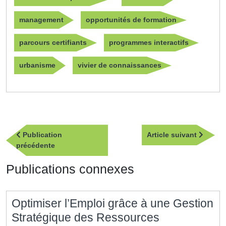
management
opportunités de formation
parcours certifiants
programmes interactifs
urbanisme
vivier de connaissances
Navigation
Article
Publication
Article suivant
de
Publication
suivan
précédente
l’article
précédente
Publications connexes
Optimiser l’Emploi grâce à une Gestion
Stratégique des Ressources