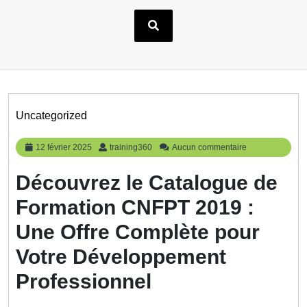
Uncategorized
12
training360
12 février 2025
training360
Aucun commentaire
février
2025
Découvrez le Catalogue de
Formation CNFPT 2019 :
Une Offre Complète pour
Votre Développement
Professionnel