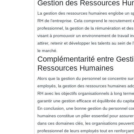
Gestion des Ressources Hu
La gestion des ressources humaines englobe un spectr
RH de l’entreprise. Cela comprend le recrutement e
professionnel, la gestion de la rémunération et des
visant à promouvoir un environnement de travail inc
attirer, retenir et développer les talents au sein de
le marché.
Complémentarité entre Gesti
Ressources Humaines
Alors que la gestion du personnel se concentre sur 
employés, la gestion des ressources humaines adop
RH avec les objectifs organisationnels à long te
garantir une gestion efficace et équilibrée du capit
En conclusion, une bonne gestion du personnel com
humaines constitue un pilier essentiel pour assurer
dans ces domaines clés, les organisations peuven
professionnel de leurs employés tout en renforçant 