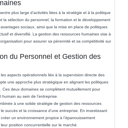
maines
e plus large d’activités liées à la stratégie et à la politique
t la sélection du personnel, la formation et le développement
 avantages sociaux, ainsi que la mise en place de politiques
lusif et diversifié. La gestion des ressources humaines vise à
 l’organisation pour assurer sa pérennité et sa compétitivité sur
on du Personnel et Gestion des
les aspects opérationnels liés à la supervision directe des
te une approche plus stratégique en alignant les politiques
rme. Ces deux domaines se complètent mutuellement pour
al humain au sein de l’entreprise.
binée à une solide stratégie de gestion des ressources
 le succès et la croissance d’une entreprise. En investissant
t créer un environnement propice à l’épanouissement
leur position concurrentielle sur le marché.