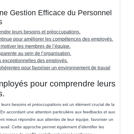
une Gestion Efficace du Personnel
s
ndre leurs besoins et préoccupations.
tinue pour améliorer les compétences des employés.
r motiver les membres de l’équipe.
parente au sein de l’organisation.
s exceptionnelles des employés.
cohérentes pour favoriser un environnement de travail
mployés pour comprendre leurs
s.
eurs besoins et préoccupations est un élément crucial de la
En accordant une attention particulière aux feedbacks et aux
t mieux répondre aux attentes de leur équipe, favoriser un
travail. Cette approche permet également d’identifier les