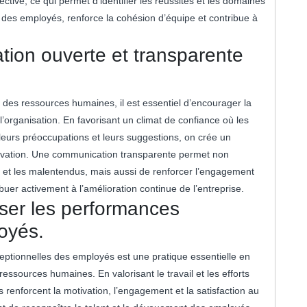
ective, ce qui permet d’identifier les réussites et les domaines
 des employés, renforce la cohésion d’équipe et contribue à
ion ouverte et transparente
 des ressources humaines, il est essentiel d’encourager la
’organisation. En favorisant un climat de confiance où les
 leurs préoccupations et leurs suggestions, on crée un
nnovation. Une communication transparente permet non
s et les malentendus, mais aussi de renforcer l’engagement
ibuer activement à l’amélioration continue de l’entreprise.
ser les performances
oyés.
ptionnelles des employés est une pratique essentielle en
essources humaines. En valorisant le travail et les efforts
 renforcent la motivation, l’engagement et la satisfaction au