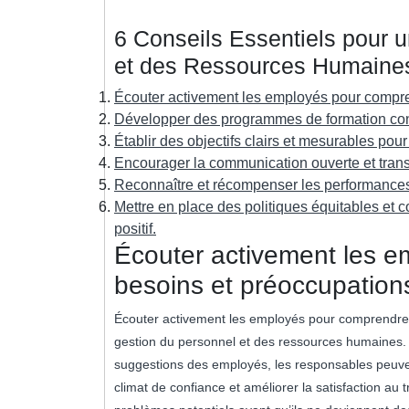
6 Conseils Essentiels pour 
et des Ressources Humaine
Écouter activement les employés pour compre
Développer des programmes de formation con
Établir des objectifs clairs et mesurables pou
Encourager la communication ouverte et trans
Reconnaître et récompenser les performance
Mettre en place des politiques équitables et 
positif.
Écouter activement les e
besoins et préoccupation
Écouter activement les employés pour comprendre l
gestion du personnel et des ressources humaines. 
suggestions des employés, les responsables peuven
climat de confiance et améliorer la satisfaction au 