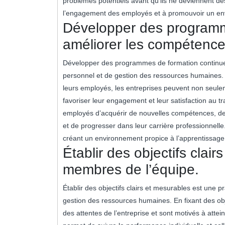
problèmes potentiels avant qu’ils ne deviennent des
l’engagement des employés et à promouvoir un env
Développer des programm
améliorer les compétenc
Développer des programmes de formation continue e
personnel et de gestion des ressources humaines
leurs employés, les entreprises peuvent non seulem
favoriser leur engagement et leur satisfaction au 
employés d’acquérir de nouvelles compétences, de 
et de progresser dans leur carrière professionnelle
créant un environnement propice à l’apprentissage e
Établir des objectifs clai
membres de l’équipe.
Établir des objectifs clairs et mesurables est une 
gestion des ressources humaines. En fixant des obje
des attentes de l’entreprise et sont motivés à attei