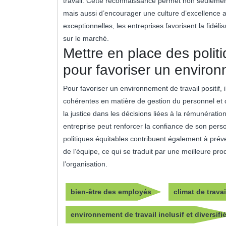
travail. Cette reconnaissance permet non seulemen
mais aussi d’encourager une culture d’excellence 
exceptionnelles, les entreprises favorisent la fidéli
sur le marché.
Mettre en place des polit
pour favoriser un environn
Pour favoriser un environnement de travail positif, 
cohérentes en matière de gestion du personnel et 
la justice dans les décisions liées à la rémunérati
entreprise peut renforcer la confiance de son pers
politiques équitables contribuent également à préveni
de l’équipe, ce qui se traduit par une meilleure p
l’organisation.
bien-être des employés
climat de travai
environnement de travail inclusif et diversifi