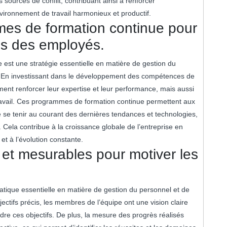
 sources de conflit, contribuant ainsi à renforcer
ironnement de travail harmonieux et productif.
es de formation continue pour
es des employés.
st une stratégie essentielle en matière de gestion du
. En investissant dans le développement des compétences de
ent renforcer leur expertise et leur performance, mais aussi
travail. Ces programmes de formation continue permettent aux
se tenir au courant des dernières tendances et technologies,
. Cela contribue à la croissance globale de l’entreprise en
t à l’évolution constante.
rs et mesurables pour motiver les
pratique essentielle en matière de gestion du personnel et de
ctifs précis, les membres de l’équipe ont une vision claire
ndre ces objectifs. De plus, la mesure des progrès réalisés