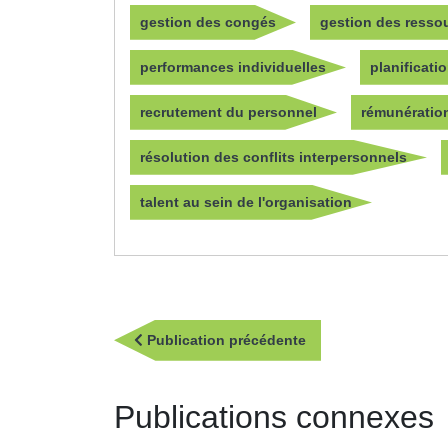
gestion des congés
gestion des resso
performances individuelles
planificati
recrutement du personnel
rémunératio
résolution des conflits interpersonnels
talent au sein de l'organisation
Navigation
Publication
Publication précédente
de
précédente
l’article
Publications connexes