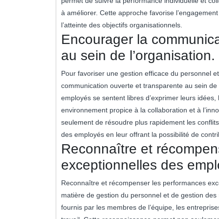
permet de suivre la performance individuelle et coll
à améliorer. Cette approche favorise l’engagement
l’atteinte des objectifs organisationnels.
Encourager la communicat
au sein de l’organisation.
Pour favoriser une gestion efficace du personnel et
communication ouverte et transparente au sein de l
employés se sentent libres d’exprimer leurs idées,
environnement propice à la collaboration et à l’i
seulement de résoudre plus rapidement les conflit
des employés en leur offrant la possibilité de contr
Reconnaître et récompen
exceptionnelles des empl
Reconnaître et récompenser les performances exce
matière de gestion du personnel et de gestion des r
fournis par les membres de l’équipe, les entreprises