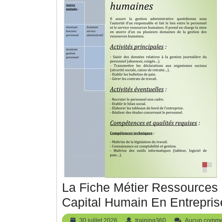
La Fiche Métier Ressources
Capital Humain En Entrepris
30
training360
30 juillet 2026
training360
Aucun comme