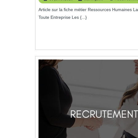
juillet
Article sur la fiche métier Ressources Humaines La Fiche Métier Ressources Humaines : Un Pilier Essentiel de
2026
Toute Entreprise Les {...}