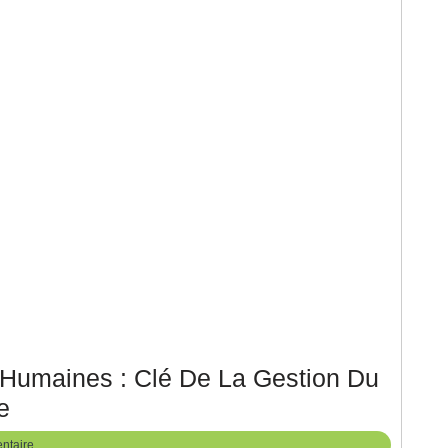
 Humaines : Clé De La Gestion Du
La
e
Fiche
ntaire