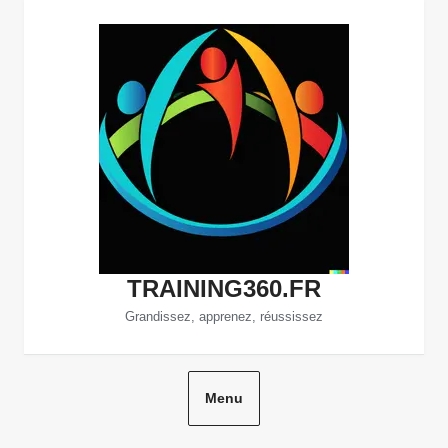
Aller
au
contenu
TRAINING360.FR
Grandissez, apprenez, réussissez
Menu