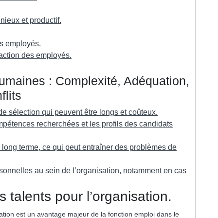
ieux et productif.
es employés.
faction des employés.
umaines : Complexité, Adéquation,
lits
e sélection qui peuvent être longs et coûteux.
pétences recherchées et les profils des candidats
à long terme, ce qui peut entraîner des problèmes de
ersonnelles au sein de l’organisation, notamment en cas
 talents pour l’organisation.
sation est un avantage majeur de la fonction emploi dans le