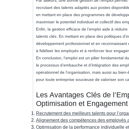
Par ailleurs, une bonne gestion de l’emploi permet 
recrutant des talents adaptés aux postes disponible
en mettant en place des programmes de développe
maximiser le potentiel individuel et collectif des em
Enfin, la gestion efficace de l’emploi aide à réduire
talents clés. En mettant en place des politiques d’
développement professionnel et en reconnaissant e
à fidéliser les employés et à renforcer leur engage
En conclusion, l’emploi est un pilier fondamental
le processus d’embauche et d’intégration des empl
opérationnel de l’organisation, mais aussi au bien-ê
pour toute entreprise soucieuse de valoriser son cap
Les Avantages Clés de l’Em
Optimisation et Engagement 
Recrutement des meilleurs talents pour l’orga
Alignement des compétences des employés avec
Optimisation de la performance individuelle et