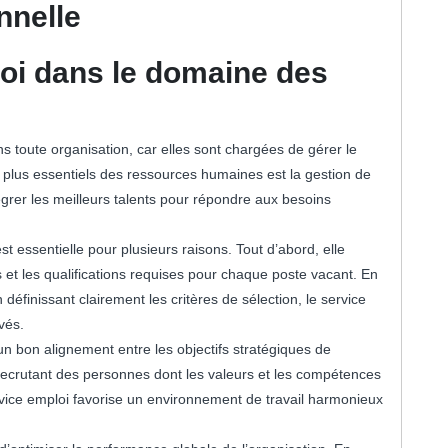
nnelle
loi dans le domaine des
s
s toute organisation, car elles sont chargées de gérer le
s plus essentiels des ressources humaines est la gestion de
ntégrer les meilleurs talents pour répondre aux besoins
 essentielle pour plusieurs raisons. Tout d’abord, elle
s et les qualifications requises pour chaque poste vacant. En
 définissant clairement les critères de sélection, le service
vés.
 un bon alignement entre les objectifs stratégiques de
recrutant des personnes dont les valeurs et les compétences
ervice emploi favorise un environnement de travail harmonieux