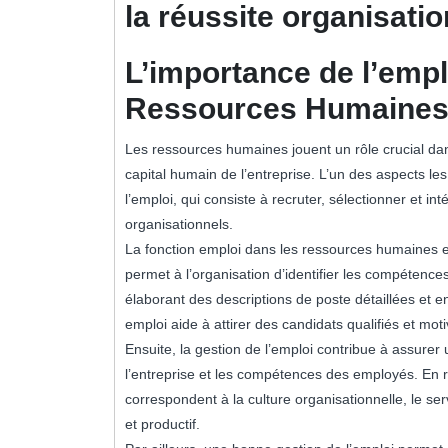
la réussite organisatio
L’importance de l’emp
Ressources Humaine
Les ressources humaines jouent un rôle crucial dan
capital humain de l’entreprise. L’un des aspects le
l’emploi, qui consiste à recruter, sélectionner et i
organisationnels.
La fonction emploi dans les ressources humaines est
permet à l’organisation d’identifier les compétence
élaborant des descriptions de poste détaillées et en
emploi aide à attirer des candidats qualifiés et moti
Ensuite, la gestion de l’emploi contribue à assurer
l’entreprise et les compétences des employés. En 
correspondent à la culture organisationnelle, le s
et productif.