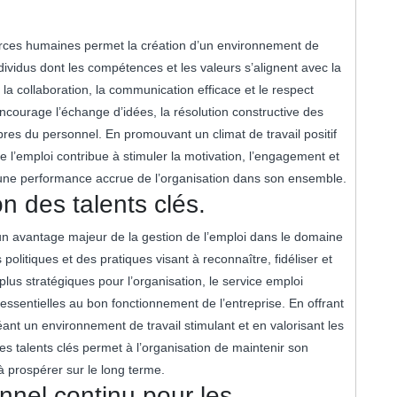
urces humaines permet la création d’un environnement de
dividus dont les compétences et les valeurs s’alignent avec la
e la collaboration, la communication efficace et le respect
ncourage l’échange d’idées, la résolution constructive des
bres du personnel. En promouvant un climat de travail positif
 de l’emploi contribue à stimuler la motivation, l’engagement et
r une performance accrue de l’organisation dans son ensemble.
on des talents clés.
t un avantage majeur de la gestion de l’emploi dans le domaine
litiques et des pratiques visant à reconnaître, fidéliser et
plus stratégiques pour l’organisation, le service emploi
essentielles au bon fonctionnement de l’entreprise. En offrant
éant un environnement de travail stimulant et en valorisant les
des talents clés permet à l’organisation de maintenir son
à prospérer sur le long terme.
nel continu pour les