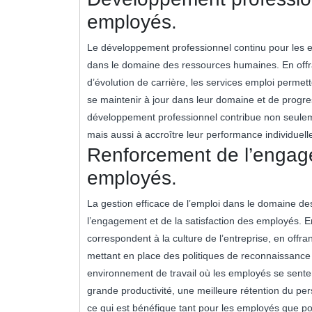
employés.
Le développement professionnel continu pour les e
dans le domaine des ressources humaines. En offra
d’évolution de carrière, les services emploi perm
se maintenir à jour dans leur domaine et de progre
développement professionnel contribue non seulem
mais aussi à accroître leur performance individuelle 
Renforcement de l’engage
employés.
La gestion efficace de l’emploi dans le domaine d
l’engagement et de la satisfaction des employés. E
correspondent à la culture de l’entreprise, en off
mettant en place des politiques de reconnaissance
environnement de travail où les employés se senten
grande productivité, une meilleure rétention du per
ce qui est bénéfique tant pour les employés que p