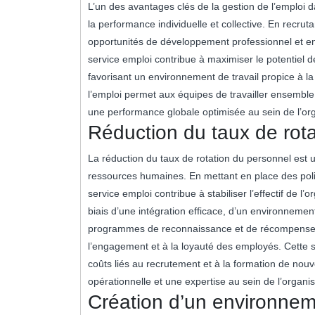
L’un des avantages clés de la gestion de l’emploi 
la performance individuelle et collective. En recrut
opportunités de développement professionnel et e
service emploi contribue à maximiser le potentiel d
favorisant un environnement de travail propice à la 
l’emploi permet aux équipes de travailler ensemble
une performance globale optimisée au sein de l’org
Réduction du taux de rota
La réduction du taux de rotation du personnel est 
ressources humaines. En mettant en place des politi
service emploi contribue à stabiliser l’effectif de l’
biais d’une intégration efficace, d’un environneme
programmes de reconnaissance et de récompenses, 
l’engagement et à la loyauté des employés. Cette s
coûts liés au recrutement et à la formation de nou
opérationnelle et une expertise au sein de l’organis
Création d’un environnem