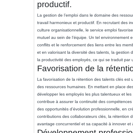
productif.
La gestion de l’emploi dans le domaine des resso
travail harmonieux et productif. En recrutant des in
culture organisationnelle, le service emploi favoris
mutuel au sein de l’équipe. Un tel environnement e
conflits et le renforcement des liens entre les mem
et en valorisant la diversité des talents, la gestion
la productivité des employés, ce qui se traduit pa
Favorisation de la rétenti
La favorisation de la rétention des talents clés es
des ressources humaines. En mettant en place des po
développer les employés les plus talentueux et les 
contribue à assurer la continuité des compétences 
des opportunités d’évolution professionnelle, en cr
contributions des collaborateurs clés, la rétention 
avantage concurrentiel et sa capacité à innover et 
Développement profession