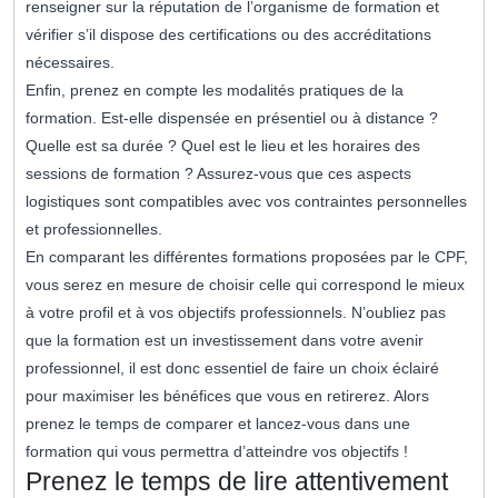
renseigner sur la réputation de l’organisme de formation et
vérifier s’il dispose des certifications ou des accréditations
nécessaires.
Enfin, prenez en compte les modalités pratiques de la
formation. Est-elle dispensée en présentiel ou à distance ?
Quelle est sa durée ? Quel est le lieu et les horaires des
sessions de formation ? Assurez-vous que ces aspects
logistiques sont compatibles avec vos contraintes personnelles
et professionnelles.
En comparant les différentes formations proposées par le CPF,
vous serez en mesure de choisir celle qui correspond le mieux
à votre profil et à vos objectifs professionnels. N’oubliez pas
que la formation est un investissement dans votre avenir
professionnel, il est donc essentiel de faire un choix éclairé
pour maximiser les bénéfices que vous en retirerez. Alors
prenez le temps de comparer et lancez-vous dans une
formation qui vous permettra d’atteindre vos objectifs !
Prenez le temps de lire attentivement