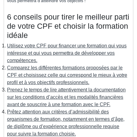
vous permettra d’atteindre vos objectifs !
6 conseils pour tirer le meilleur parti
de votre CPF et choisir la formation
idéale
Utilisez votre CPF pour financer une formation qui vous
intéresse et qui vous permettra de développer vos
compétences.
Comparez les différentes formations proposées par le
CPF et choisissez celle qui correspond le mieux à votre
profil et à vos objectifs professionnels.
Prenez le temps de lire attentivement la documentation
sur les conditions d’accès et les modalités financières
avant de souscrire à une formation avec le CPF.
Prêtez attention aux critères d’admissibilité des
organismes de formation, notamment en termes d’âge,
de diplôme ou d’expérience professionnelle requise
pour suivre la formation choisie.