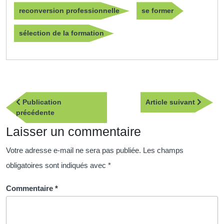
reconversion professionnelle
se former
sélection de la formation
Navigation
Article
Publication
Article suivant
de
Publication
suivan
précédente
l’article
précédente
Laisser un commentaire
Votre adresse e-mail ne sera pas publiée.
Les champs
obligatoires sont indiqués avec
*
Commentaire
*