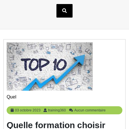
Quel
03
training360
03 octobre 2023
training360
Aucun commentaire
octobre
2023
Quelle formation choisir