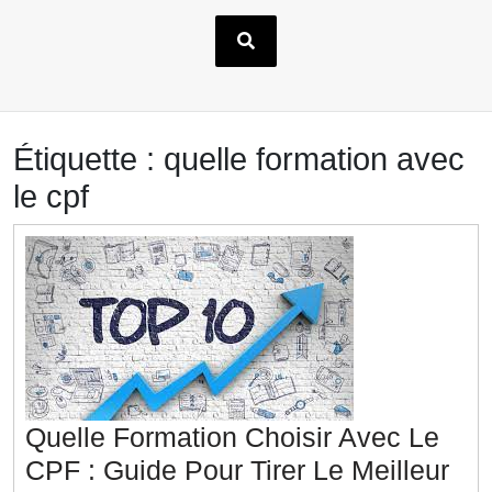
Étiquette :
quelle formation avec
le cpf
Quelle Formation Choisir Avec Le
CPF : Guide Pour Tirer Le Meilleur