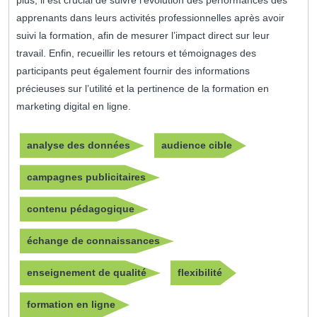
plus, il est crucial de suivre l’évolution des performances des
apprenants dans leurs activités professionnelles après avoir
suivi la formation, afin de mesurer l’impact direct sur leur
travail. Enfin, recueillir les retours et témoignages des
participants peut également fournir des informations
précieuses sur l’utilité et la pertinence de la formation en
marketing digital en ligne.
analyse des données
audience cible
campagnes publicitaires
contenu pédagogique
échange de connaissances
enseignement de qualité
flexibilité
formation en ligne