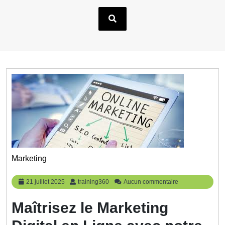
Marketing
21
training360
21 juillet 2025
training360
Aucun commentaire
juillet
2025
Maîtrisez le Marketing