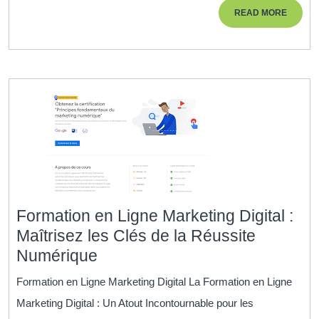
Formati
READ
READ MORE
en
MORE
Ligne
en
Marketi
Formation en Ligne Marketing Digital :
Maîtrisez les Clés de la Réussite
Formation
Numérique
en
Formation en Ligne Marketing Digital La Formation en Ligne
Ligne
Marketing Digital : Un Atout Incontournable pour les
Marketing