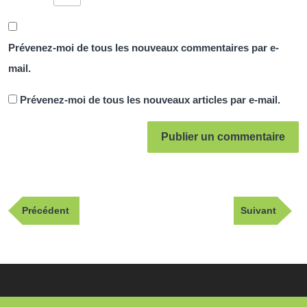
Prévenez-moi de tous les nouveaux commentaires par e-
mail.
Prévenez-moi de tous les nouveaux articles par e-mail.
Navigation
Publication
Article
Précédent
Suivant
de
précédente
suivant
l’article