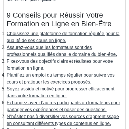
9 Conseils pour Réussir Votre
Formation en Ligne en Bien-Être
Choisissez une plateforme de formation réputée pour la
qualité de ses cours en ligne.
Assurez-vous que les formateurs sont des
professionnels qualifiés dans le domaine du bien-être.
Fixez-vous des objectifs clairs et réalistes pour votre
formation en ligne.
Planifiez un emploi du temps régulier pour suivre vos
cours et pratiquer les exercices proposés.
Soyez assidu et motivé pour progresser efficacement
dans votre formation en ligne.
Échangez avec d’autres participants ou formateurs pour
partager vos expériences et poser des questions.
N’hésitez pas à diversifier vos sources d’apprentissage
en consultant différents types de contenus en ligne.