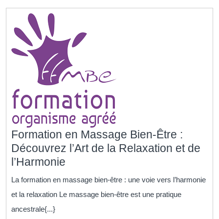
!
Formation en Massage Bien-Être :
Découvrez l’Art de la Relaxation et de
Formation
l’Harmonie
en
La formation en massage bien-être : une voie vers l’harmonie
Massage
et la relaxation Le massage bien-être est une pratique
Bien-
ancestrale{...}
Être