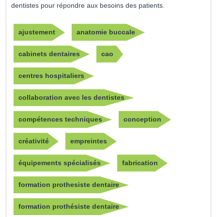
dentistes pour répondre aux besoins des patients.
ajustement
anatomie buccale
cabinets dentaires
cao
centres hospitaliers
collaboration avec les dentistes
compétences techniques
conception
créativité
empreintes
équipements spécialisés
fabrication
formation prothesiste dentaire
formation prothésiste dentaire