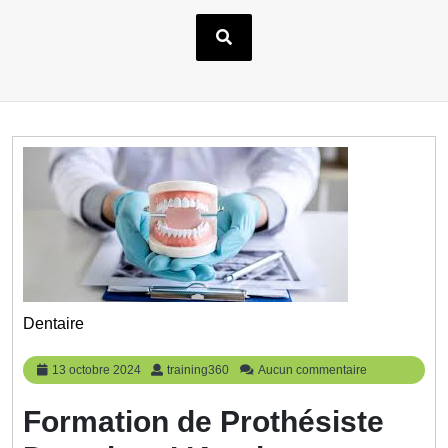
Dentaire
13
training360
13 octobre 2024
training360
Aucun commentaire
octobre
2024
Formation de Prothésiste