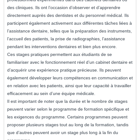
des cliniques. Ils ont l’occasion d’observer et d’apprendre
directement auprès des dentistes et du personnel médical. Ils
participent également activement aux différentes tâches liées à
l’assistance dentaire, telles que la préparation des instruments,
l’accueil des patients, la prise de radiographies, l’assistance
pendant les interventions dentaires et bien plus encore.
Ces stages pratiques permettent aux étudiants de se
familiariser avec le fonctionnement réel d’un cabinet dentaire et
d’acquérir une expérience pratique précieuse. Ils peuvent
également développer leurs compétences en communication et
en relation avec les patients, ainsi que leur capacité à travailler
efficacement au sein d’une équipe médicale.
Il est important de noter que la durée et le nombre de stages
peuvent varier selon le programme de formation spécifique et
les exigences du programme. Certains programmes peuvent
proposer plusieurs stages tout au long de la formation, tandis
que d’autres peuvent avoir un stage plus long à la fin du