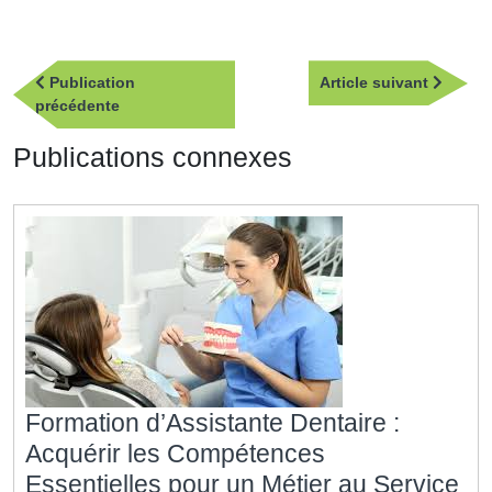
Navigation
Article
Publication
Article suivant
de
Publication
suivan
précédente
l’article
précédente
Publications connexes
Formation d’Assistante Dentaire :
Acquérir les Compétences
Essentielles pour un Métier au Service