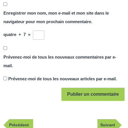
Enregistrer mon nom, mon e-mail et mon site dans le
navigateur pour mon prochain commentaire.
quatre
+
7
=
Prévenez-moi de tous les nouveaux commentaires par e-
mail.
Prévenez-moi de tous les nouveaux articles par e-mail.
Navigation
Publication
Article
Précédent
Suivant
de