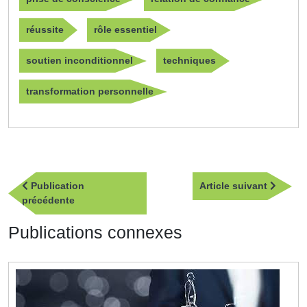
réussite
rôle essentiel
soutien inconditionnel
techniques
transformation personnelle
Navigation
Article
Publication
Article suivant
de
Publication
suivan
précédente
l’article
précédente
Publications connexes