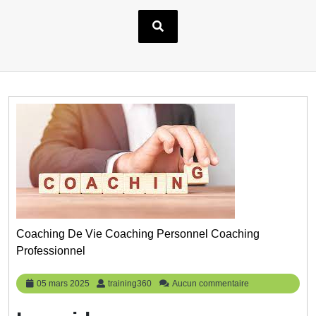
Coaching De Vie Coaching Personnel Coaching
Professionnel
05
training360
05 mars 2025
training360
Aucun commentaire
mars
2025