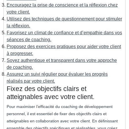
Encouragez la prise de conscience et la réflexion chez
votre client.
Utilisez des techniques de questionnement pour stimuler
la réflexion.
Favorisez un climat de confiance et d’empathie dans vos
séances de coaching.
Proposez des exercices pratiques pour aider votre client
à progresser.
Soyez authentique et transparent dans votre approche
de coaching.
Assurez un suivi régulier pour évaluer les progrès
réalisés par votre client.
Fixez des objectifs clairs et
atteignables avec votre client.
Pour maximiser l’efficacité du coaching de développement
personnel, il est essentiel de fixer des objectifs clairs et
atteignables en collaboration avec votre client. En définissant
ensemble des objectifs spécifiques et réalisables, vous créez