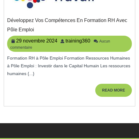
Développez Vos Compétences En Formation RH Avec
Développez
Pôle Emploi
Vos
Compétences
29
training360
29 novembre 2024
training360
Aucun
En
commentaire
novembre
Formation
2024
RH
Formation RH à Pôle Emploi Formation Ressources Humaines
Avec
à Pôle Emploi : Investir dans le Capital Humain Les ressources
Pôle
humaines {...}
Emploi
READ
READ MORE
MORE