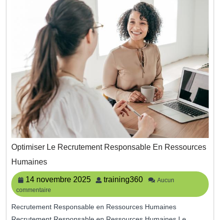
Optimiser Le Recrutement Responsable En Ressources
Optimiser
Humaines
Le
Recrutement
14
training360
14 novembre 2025
training360
Aucun
Responsable
commentaire
novembre
En
2025
Ressources
Recrutement Responsable en Ressources Humaines
Humaines
Recrutement Responsable en Ressources Humaines Le