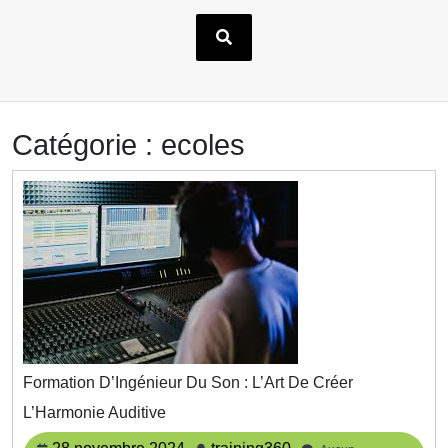
Catégorie :
ecoles
Formation D’Ingénieur Du Son : L’Art De Créer
Formation
L’Harmonie Auditive
D’Ingénieur
Du
28
training360