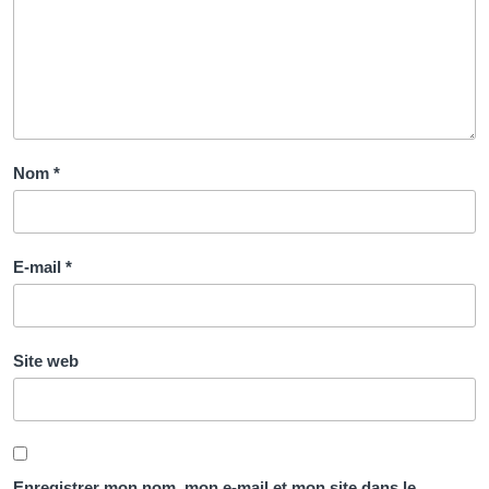
Nom
*
E-mail
*
Site web
Enregistrer mon nom, mon e-mail et mon site dans le