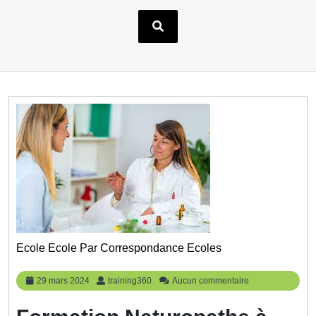
Ecole Ecole Par Correspondance Ecoles
29
training360
29 mars 2024
training360
Aucun commentaire
mars
2024