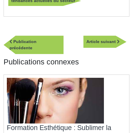
tendances actuelles du secteur
Navigation
Article
Publication
Article suivant
de
Publication
suivan
précédente
l’article
précédente
Publications connexes
Formation Esthétique : Sublimer la