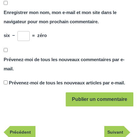
Enregistrer mon nom, mon e-mail et mon site dans le
navigateur pour mon prochain commentaire.
six
−
=
zéro
Prévenez-moi de tous les nouveaux commentaires par e-
mail.
Prévenez-moi de tous les nouveaux articles par e-mail.
Navigation
Publication
Article
Précédent
Suivant
de