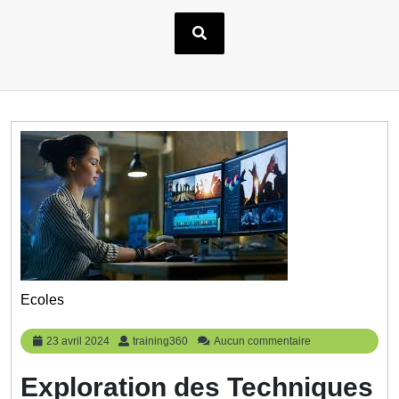
Ecoles
23
training360
23 avril 2024
training360
Aucun commentaire
avril
2024
Exploration des Techniques