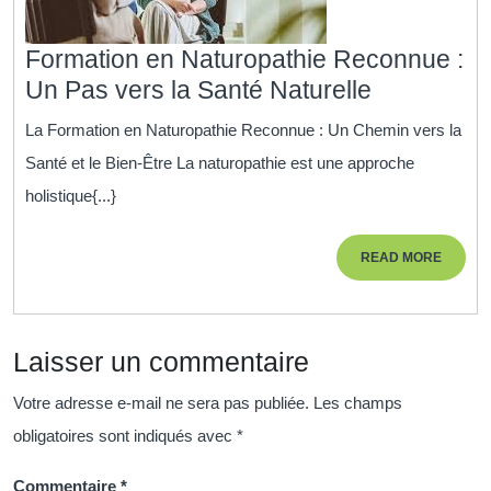
Formation en Naturopathie Reconnue :
Formation
Un Pas vers la Santé Naturelle
en
La Formation en Naturopathie Reconnue : Un Chemin vers la
Naturopat
Santé et le Bien-Être La naturopathie est une approche
Reconnue
holistique{...}
:
Un
READ
READ MORE
Pas
MORE
vers
la
Laisser un commentaire
Santé
Naturelle
Votre adresse e-mail ne sera pas publiée.
Les champs
obligatoires sont indiqués avec
*
Commentaire
*