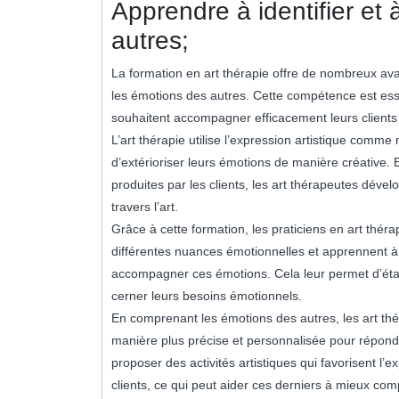
Apprendre à identifier et
autres;
La formation en art thérapie offre de nombreux ava
les émotions des autres. Cette compétence est esse
souhaitent accompagner efficacement leurs client
L’art thérapie utilise l’expression artistique com
d’extérioriser leurs émotions de manière créative.
produites par les clients, les art thérapeutes déve
travers l’art.
Grâce à cette formation, les praticiens en art thé
différentes nuances émotionnelles et apprennent à
accompagner ces émotions. Cela leur permet d’étab
cerner leurs besoins émotionnels.
En comprenant les émotions des autres, les art th
manière plus précise et personnalisée pour répondr
proposer des activités artistiques qui favorisent l
clients, ce qui peut aider ces derniers à mieux co