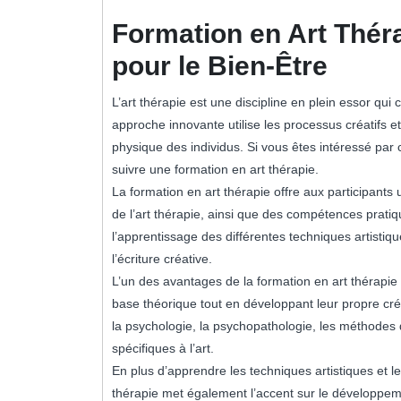
décembre
2023
Formation en Art Thérap
pour le Bien-Être
L’art thérapie est une discipline en plein essor qui combine l’expression artistique avec la psychothérapie. Cette
approche innovante utilise les processus créatifs et
physique des individus. Si vous êtes intéressé par 
suivre une formation en art thérapie.
La formation en art thérapie offre aux participan
de l’art thérapie, ainsi que des compétences pratiqu
l’apprentissage des différentes techniques artistiqu
l’écriture créative.
L’un des avantages de la formation en art thérapie 
base théorique tout en développant leur propre cré
la psychologie, la psychopathologie, les méthodes 
spécifiques à l’art.
En plus d’apprendre les techniques artistiques et l
thérapie met également l’accent sur le développemen