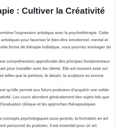
ie : Cultiver la Créativité
 artistiques pour favoriser le bien-être émotionnel, mental et
cette forme de thérapie holistique, vous pourriez envisager de
ts une compréhension approfondie des principes fondamentaux
es pour travailler avec les clients. Elle est souvent axée sur
es telles que la peinture, le dessin, la sculpture ou encore
est qu’elle permet aux futurs praticiens d’acquérir une solide
ativité. Les cours abordent généralement des sujets tels que
d’évaluation clinique et les approches thérapeutiques
es concepts psychologiques sous-jacents, la formation en art
t personnel du praticien. Il est essentiel pour un art