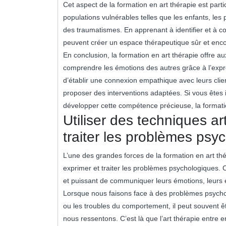
Cet aspect de la formation en art thérapie est part
populations vulnérables telles que les enfants, le
des traumatismes. En apprenant à identifier et à c
peuvent créer un espace thérapeutique sûr et enco
En conclusion, la formation en art thérapie offre aux
comprendre les émotions des autres grâce à l’expre
d’établir une connexion empathique avec leurs clie
proposer des interventions adaptées. Si vous êtes 
développer cette compétence précieuse, la formatio
Utiliser des techniques ar
traiter les problèmes psy
L’une des grandes forces de la formation en art thér
exprimer et traiter les problèmes psychologiques. 
et puissant de communiquer leurs émotions, leurs ex
Lorsque nous faisons face à des problèmes psychol
ou les troubles du comportement, il peut souvent êtr
nous ressentons. C’est là que l’art thérapie entre e