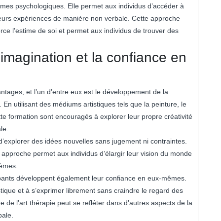
èmes psychologiques. Elle permet aux individus d’accéder à
 leurs expériences de manière non verbale. Cette approche
orce l’estime de soi et permet aux individus de trouver des
l’imagination et la confiance en
ntages, et l’un d’entre eux est le développement de la
i. En utilisant des médiums artistiques tels que la peinture, le
tte formation sont encouragés à explorer leur propre créativité
le.
 d’explorer des idées nouvelles sans jugement ni contraintes.
e approche permet aux individus d’élargir leur vision du monde
lèmes.
ticipants développent également leur confiance en eux-mêmes.
istique et à s’exprimer librement sans craindre le regard des
 de l’art thérapie peut se refléter dans d’autres aspects de la
bale.