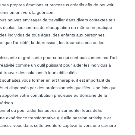
ses propres émotions et processus créatifs afin de pouvoir
heminement vers la guérison.
ous pouvez envisager de travailler dans divers contextes tels
les écoles, les centres de réadaptation ou même en pratique
c des individus de tous âges, des enfants aux personnes
es que l’anxiété, la dépression, les traumatismes ou les
chissante et gratifiante pour ceux qui sont passionnés par l’art
 créativité comme un outil puissant pour aider les individus à
à trouver des solutions à leurs difficultés.
 souhaitez vous former en art thérapie, il est important de
 et dispensés par des professionnels qualifiés. Une fois que
 apporter votre contribution précieuse au domaine de la
uérison.
nnel ou pour aider les autres à surmonter leurs défis
ne expérience transformative qui allie passion artistique et
lancez-vous dans cette aventure captivante vers une carrière