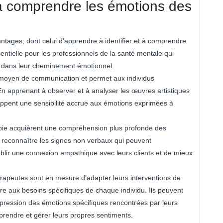
 à comprendre les émotions des
ntages, dont celui d’apprendre à identifier et à comprendre
ntielle pour les professionnels de la santé mentale qui
s dans leur cheminement émotionnel.
me moyen de communication et permet aux individus
 En apprenant à observer et à analyser les œuvres artistiques
loppent une sensibilité accrue aux émotions exprimées à
rapie acquièrent une compréhension plus profonde des
 reconnaître les signes non verbaux qui peuvent
lir une connexion empathique avec leurs clients et de mieux
érapeutes sont en mesure d’adapter leurs interventions de
e aux besoins spécifiques de chaque individu. Ils peuvent
’expression des émotions spécifiques rencontrées par leurs
mprendre et gérer leurs propres sentiments.