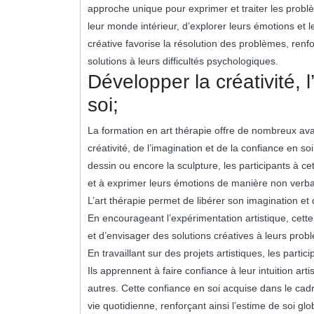
approche unique pour exprimer et traiter les probl
leur monde intérieur, d’explorer leurs émotions et
créative favorise la résolution des problèmes, renf
solutions à leurs difficultés psychologiques.
Développer la créativité, 
soi;
La formation en art thérapie offre de nombreux ava
créativité, de l’imagination et de la confiance en so
dessin ou encore la sculpture, les participants à ce
et à exprimer leurs émotions de manière non verba
L’art thérapie permet de libérer son imagination et
En encourageant l’expérimentation artistique, cett
et d’envisager des solutions créatives à leurs prob
En travaillant sur des projets artistiques, les par
Ils apprennent à faire confiance à leur intuition art
autres. Cette confiance en soi acquise dans le cadre
vie quotidienne, renforçant ainsi l’estime de soi glo