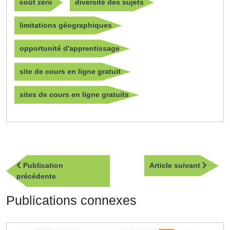
coût zéro
diversité des sujets
limitations géographiques
opportunité d'apprentissage
site de cours en ligne gratuit
sites de cours en ligne gratuits
Navigation
Article
Publication
Article suivant
de
Publication
suivan
précédente
l’article
précédente
Publications connexes