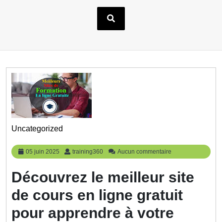
Uncategorized
05
training360
05 juin 2025
training360
Aucun commentaire
juin
2025
Découvrez le meilleur site
de cours en ligne gratuit
pour apprendre à votre