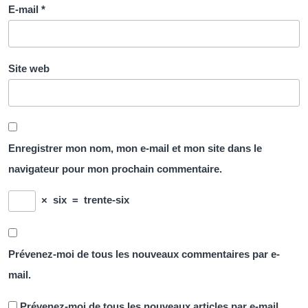
E-mail
*
Site web
Enregistrer mon nom, mon e-mail et mon site dans le
navigateur pour mon prochain commentaire.
×
six
=
trente-six
Prévenez-moi de tous les nouveaux commentaires par e-
mail.
Prévenez-moi de tous les nouveaux articles par e-mail.