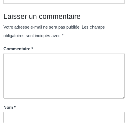
en
resso
Laisser un commentaire
humai
Votre adresse e-mail ne sera pas publiée.
Les champs
obligatoires sont indiqués avec
*
Commentaire
*
Nom
*