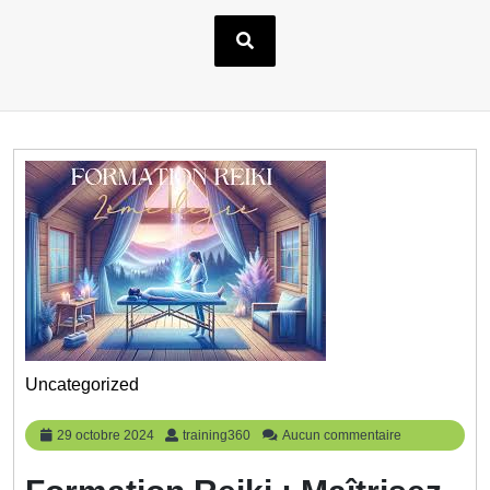
Uncategorized
29
training360
29 octobre 2024
training360
Aucun commentaire
octobre
2024