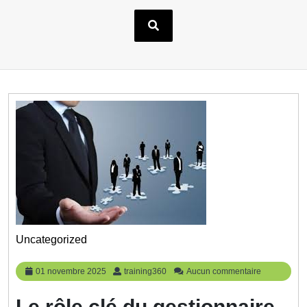
Uncategorized
01
training360
01 novembre 2025
training360
Aucun commentaire
novembre
2025
Le rôle clé du gestionnaire