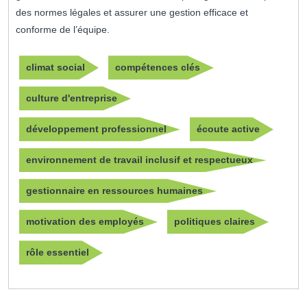
des normes légales et assurer une gestion efficace et
conforme de l’équipe.
climat social
compétences clés
culture d'entreprise
développement professionnel
écoute active
environnement de travail inclusif et respectueux
gestionnaire en ressources humaines
motivation des employés
politiques claires
rôle essentiel