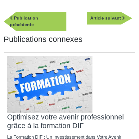
Navigation
Article
Publication
Article suivant
de
Publication
suivan
précédente
l’article
précédente
Publications connexes
Optimisez votre avenir professionnel
Optimisez
grâce à la formation DIF
votre
La Formation DIF : Un Investissement dans Votre Avenir