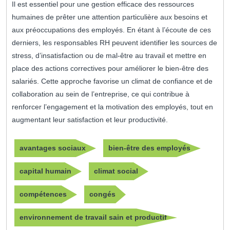
Il est essentiel pour une gestion efficace des ressources
humaines de prêter une attention particulière aux besoins et
aux préoccupations des employés. En étant à l’écoute de ces
derniers, les responsables RH peuvent identifier les sources de
stress, d’insatisfaction ou de mal-être au travail et mettre en
place des actions correctives pour améliorer le bien-être des
salariés. Cette approche favorise un climat de confiance et de
collaboration au sein de l’entreprise, ce qui contribue à
renforcer l’engagement et la motivation des employés, tout en
augmentant leur satisfaction et leur productivité.
avantages sociaux
bien-être des employés
capital humain
climat social
compétences
congés
environnement de travail sain et productif