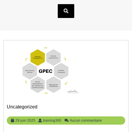
Uncategorized
29
training360
29 juin 2025
training360
Aucun commentaire
juin
2025