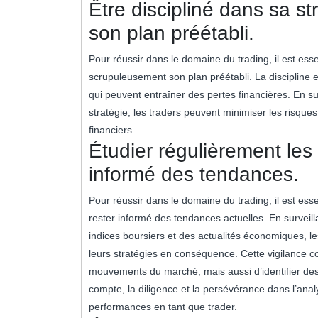
Être discipliné dans sa st
son plan préétabli.
Pour réussir dans le domaine du trading, il est esse
scrupuleusement son plan préétabli. La discipline es
qui peuvent entraîner des pertes financières. En sui
stratégie, les traders peuvent minimiser les risqu
financiers.
Étudier régulièrement les
informé des tendances.
Pour réussir dans le domaine du trading, il est esse
rester informé des tendances actuelles. En surveillan
indices boursiers et des actualités économiques, le
leurs stratégies en conséquence. Cette vigilance 
mouvements du marché, mais aussi d’identifier des
compte, la diligence et la persévérance dans l’an
performances en tant que trader.