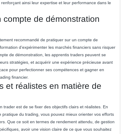
renforçant ainsi leur expertise et leur performance dans le
un compte de démonstration
 fortement recommandé de pratiquer sur un compte de
formation d’expérimenter les marchés financiers sans risquer
ompte de démonstration, les apprentis traders peuvent se
 leurs stratégies, et acquérir une expérience précieuse avant
ficace pour perfectionner ses compétences et gagner en
rading financier.
rs et réalistes en matière de
trader est de se fixer des objectifs clairs et réalistes. En
re pratique du trading, vous pouvez mieux orienter vos efforts
ciers. Que ce soit en termes de rendement attendu, de gestion
ifiques, avoir une vision claire de ce que vous souhaitez