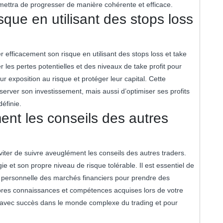
mettra de progresser de manière cohérente et efficace.
sque en utilisant des stops loss
er efficacement son risque en utilisant des stops loss et take
er les pertes potentielles et des niveaux de take profit pour
ur exposition au risque et protéger leur capital. Cette
rver son investissement, mais aussi d’optimiser ses profits
éfinie.
ent les conseils des autres
’éviter de suivre aveuglément les conseils des autres traders.
e et son propre niveau de risque tolérable. Il est essentiel de
 personnelle des marchés financiers pour prendre des
pres connaissances et compétences acquises lors de votre
 avec succès dans le monde complexe du trading et pour