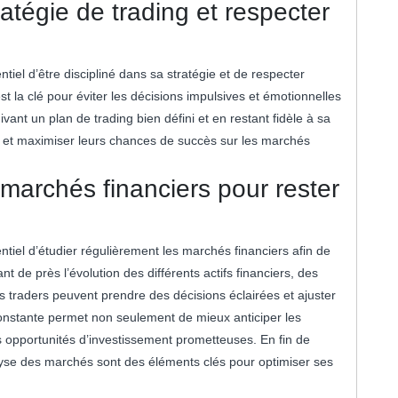
ratégie de trading et respecter
ntiel d’être discipliné dans sa stratégie et de respecter
t la clé pour éviter les décisions impulsives et émotionnelles
vant un plan de trading bien défini et en restant fidèle à sa
es et maximiser leurs chances de succès sur les marchés
 marchés financiers pour rester
ntiel d’étudier régulièrement les marchés financiers afin de
t de près l’évolution des différents actifs financiers, des
s traders peuvent prendre des décisions éclairées et ajuster
constante permet non seulement de mieux anticiper les
 opportunités d’investissement prometteuses. En fin de
alyse des marchés sont des éléments clés pour optimiser ses