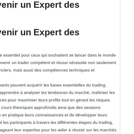
venir un Expert des
venir un Expert des
e essentiel pour ceux qui souhaitent se lancer dans le monde
 devenir un trader compétent et réussi nécessite non seulement
ciers, mais aussi des compétences techniques et
ipants peuvent acquérir les bases essentielles du trading,
, apprendre à analyser les tendances du marché, maîtriser les
aces pour maximiser leurs profits tout en gérant les risques.
cours théoriques approfondis ainsi que des sessions
 en pratique leurs connaissances et de développer leurs
es participants à travers les différentes étapes du trading,
tageant leur expertise pour les aider à réussir sur les marchés