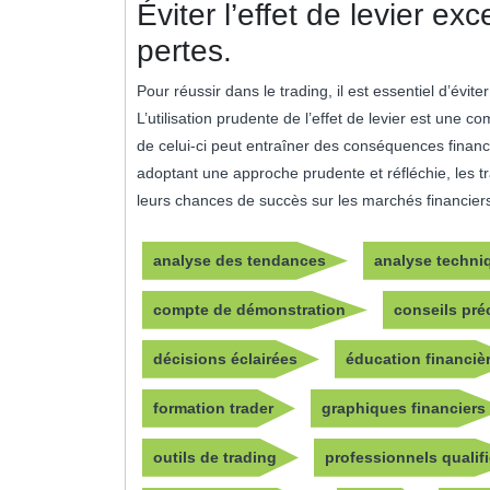
Éviter l’effet de levier exc
pertes.
Pour réussir dans le trading, il est essentiel d’éviter
L’utilisation prudente de l’effet de levier est une 
de celui-ci peut entraîner des conséquences financi
adoptant une approche prudente et réfléchie, les tr
leurs chances de succès sur les marchés financier
analyse des tendances
analyse techni
compte de démonstration
conseils pré
décisions éclairées
éducation financiè
formation trader
graphiques financiers
outils de trading
professionnels qualif