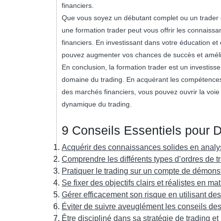
financiers.
Que vous soyez un débutant complet ou un trader
une formation trader peut vous offrir les connaissa
financiers. En investissant dans votre éducation et
pouvez augmenter vos chances de succès et amélio
En conclusion, la formation trader est un investiss
domaine du trading. En acquérant les compétence
des marchés financiers, vous pouvez ouvrir la voie
dynamique du trading.
9 Conseils Essentiels pour 
Acquérir des connaissances solides en analy
Comprendre les différents types d’ordres de t
Pratiquer le trading sur un compte de démonst
Se fixer des objectifs clairs et réalistes en mat
Gérer efficacement son risque en utilisant des 
Éviter de suivre aveuglément les conseils des
Être discipliné dans sa stratégie de trading et