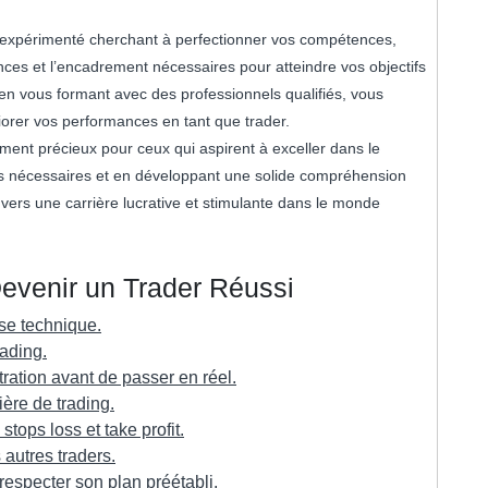
 expérimenté cherchant à perfectionner vos compétences,
nces et l’encadrement nécessaires pour atteindre vos objectifs
 en vous formant avec des professionnels qualifiés, vous
rer vos performances en tant que trader.
ement précieux pour ceux qui aspirent à exceller dans le
s nécessaires et en développant une solide compréhension
 vers une carrière lucrative et stimulante dans le monde
Devenir un Trader Réussi
se technique.
rading.
ration avant de passer en réel.
ière de trading.
stops loss et take profit.
 autres traders.
 respecter son plan préétabli.