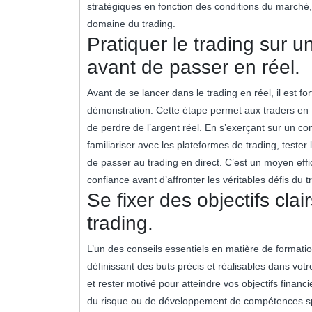
stratégiques en fonction des conditions du marché, 
domaine du trading.
Pratiquer le trading sur 
avant de passer en réel.
Avant de se lancer dans le trading en réel, il est
démonstration. Cette étape permet aux traders en 
de perdre de l’argent réel. En s’exerçant sur un c
familiariser avec les plateformes de trading, tester
de passer au trading en direct. C’est un moyen ef
confiance avant d’affronter les véritables défis du t
Se fixer des objectifs clai
trading.
L’un des conseils essentiels en matière de formation 
définissant des buts précis et réalisables dans vot
et rester motivé pour atteindre vos objectifs finan
du risque ou de développement de compétences spéc