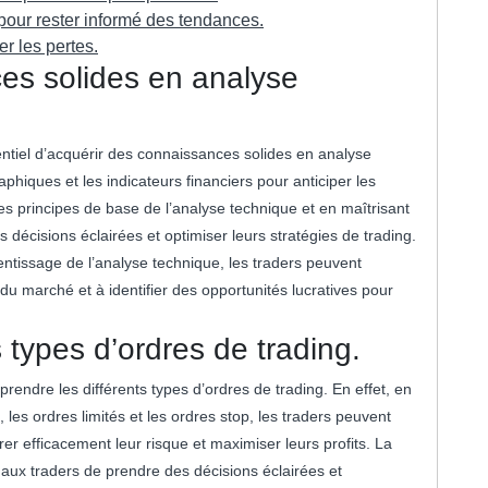
pour rester informé des tendances.
er les pertes.
es solides en analyse
entiel d’acquérir des connaissances solides en analyse
aphiques et les indicateurs financiers pour anticiper les
 principes de base de l’analyse technique et en maîtrisant
s décisions éclairées et optimiser leurs stratégies de trading.
entissage de l’analyse technique, les traders peuvent
 du marché et à identifier des opportunités lucratives pour
 types d’ordres de trading.
mprendre les différents types d’ordres de trading. En effet, en
 les ordres limités et les ordres stop, les traders peuvent
rer efficacement leur risque et maximiser leurs profits. La
aux traders de prendre des décisions éclairées et