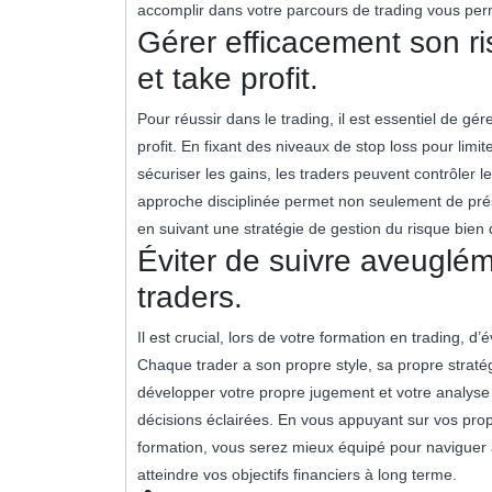
accomplir dans votre parcours de trading vous per
Gérer efficacement son ri
et take profit.
Pour réussir dans le trading, il est essentiel de gér
profit. En fixant des niveaux de stop loss pour limit
sécuriser les gains, les traders peuvent contrôler le
approche disciplinée permet non seulement de prése
en suivant une stratégie de gestion du risque bien d
Éviter de suivre aveuglém
traders.
Il est crucial, lors de votre formation en trading, d
Chaque trader a son propre style, sa propre stratégi
développer votre propre jugement et votre analyse
décisions éclairées. En vous appuyant sur vos pro
formation, vous serez mieux équipé pour naviguer
atteindre vos objectifs financiers à long terme.