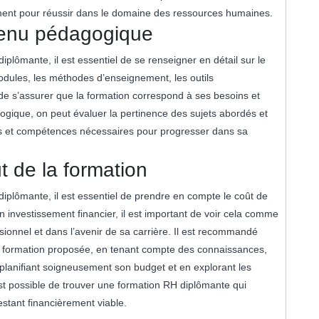
ement pour réussir dans le domaine des ressources humaines.
tenu pédagogique
plômante, il est essentiel de se renseigner en détail sur le
ules, les méthodes d’enseignement, les outils
 de s’assurer que la formation correspond à ses besoins et
gogique, on peut évaluer la pertinence des sujets abordés et
ces et compétences nécessaires pour progresser dans sa
t de la formation
iplômante, il est essentiel de prendre en compte le coût de
n investissement financier, il est important de voir cela comme
onnel et dans l’avenir de sa carrière. Il est recommandé
 la formation proposée, en tenant compte des connaissances,
 planifiant soigneusement son budget et en explorant les
est possible de trouver une formation RH diplômante qui
estant financièrement viable.