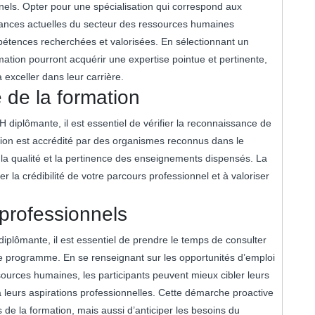
nnels. Opter pour une spécialisation qui correspond aux
ndances actuelles du secteur des ressources humaines
étences recherchées et valorisées. En sélectionnant un
ation pourront acquérir une expertise pointue et pertinente,
à exceller dans leur carrière.
e de la formation
diplômante, il est essentiel de vérifier la reconnaissance de
ion est accrédité par des organismes reconnus dans le
la qualité et la pertinence des enseignements dispensés. La
 la crédibilité de votre parcours professionnel et à valoriser
professionnels
iplômante, il est essentiel de prendre le temps de consulter
de programme. En se renseignant sur les opportunités d’emploi
sources humaines, les participants peuvent mieux cibler leurs
à leurs aspirations professionnelles. Cette démarche proactive
e la formation, mais aussi d’anticiper les besoins du