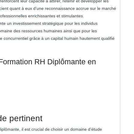
nforcent leur capacité à attirer, retenir et développer les
ficient quant à eux d’une reconnaissance accrue sur le marché
ofessionnelles enrichissantes et stimulantes.
te un investissement stratégique pour les individus
domaine des ressources humaines ainsi que pour les
e concurrentiel grâce à un capital humain hautement qualifié
 Formation RH Diplômante en
e pertinent
plômante, il est crucial de choisir un domaine d’étude