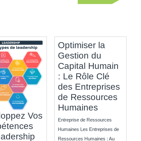
suivant
Optimiser la
Gestion du
Capital Humain
: Le Rôle Clé
des Entreprises
de Ressources
Optimiser
Humaines
loppez Vos
la
Entreprise de Ressources
étences
Gestion
Humaines Les Entreprises de
adership
du
Ressources Humaines : Au