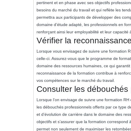
pertinent et en phase avec ses objectifs professio
besoins du marché du travail et qui reflète les te
permettra aux participants de développer des comp
domaine d’étude adapté, les professionnels en form
renforçant ainsi leur employabilité et leur capacité 
Vérifier la reconnaissanc
Lorsque vous envisagez de suivre une formation RH 
celle-ci. Assurez-vous que le programme de format
domaine des ressources humaines, ce qui garantit 
reconnaissance de la formation contribue à renforcer
vos compétences sur le marché du travail.
Consulter les débouchés 
Lorsque l’on envisage de suivre une formation RH d
les débouchés professionnels offerts par ce type 
et d’évolution de carrière dans le domaine des res
objectifs et s’assurer que la formation correspond 
permet non seulement de maximiser les retombées d