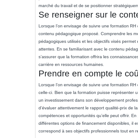
marché du travail et de se positionner stratégiqu
Se renseigner sur le con
Lorsque l’on envisage de suivre une formation RH di
contenu pédagogique proposé. Comprendre les mod
pédagogiques utilisés et les objectifs visés permet
attentes. En se familiarisant avec le contenu péda
s’assurer que la formation offrira les connaissan
carrière en ressources humaines.
Prendre en compte le coû
Lorsque l’on envisage de suivre une formation RH d
celle-ci. Bien que la formation puisse représenter u
un investissement dans son développement professi
d’évaluer attentivement le rapport qualité-prix de
compétences et opportunités qu’elle peut offrir. En
différentes options de financement disponibles, il 
correspond à ses objectifs professionnels tout en r