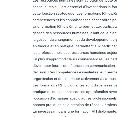
Les ressources humaines sont au cœur de toute orga
capital humain, il est essentiel d’investir dans la
cette fonction stratégique. Les formations RH diplô
compétences et les connaissances nécessaires pou
Une formation RH diplômante permet aux participa
gestion des ressources humaines, allant de la plani
la gestion du changement et du développement org
en théorie et en pratique, permettant aux particip
les professionnels des ressources humaines aujour
En plus d’approfondir leurs connaissances, les par
développer leurs compétences en communication, e
décision. Ces compétences essentielles leur permet
organisation et de contribuer activement à sa réuss
Les formations RH diplômantes sont dispensées pa
pratique et leurs connaissances approfondies avec
l’occasion d’échanger avec d’autres professionnels
bonnes pratiques et la création de réseaux profess
En investissant dans une formation RH diplômante