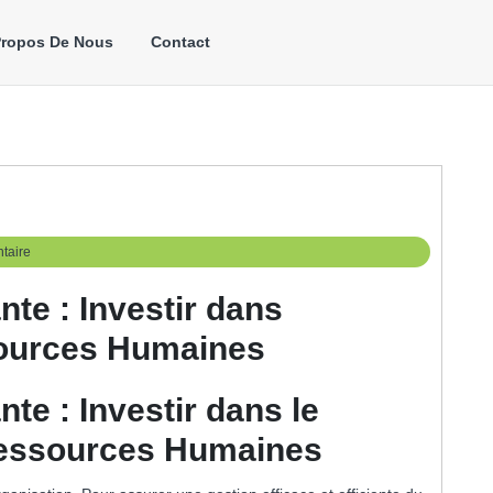
Propos De Nous
Contact
taire
te : Investir dans
sources Humaines
e : Investir dans le
essources Humaines