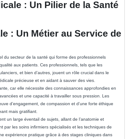
ale : Un Pilier de la Santé
e : Un Métier au Service de
l du secteur de la santé qui forme des professionnels
alité aux patients. Ces professionnels, tels que les
lanciers, et bien d’autres, jouent un rôle crucial dans le
dicale précieuse et en aidant à sauver des vies.
ante, car elle nécessite des connaissances approfondies en
ancées et une capacité à travailler sous pression. Les
 preuve d’engagement, de compassion et d’une forte éthique
ant mais gratifiant.
un large éventail de sujets, allant de l’anatomie et
par les soins infirmiers spécialisés et les techniques de
e expérience pratique grâce à des stages cliniques dans