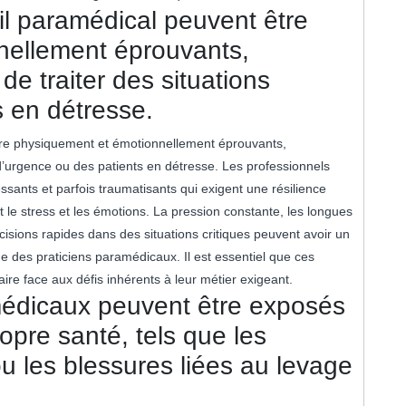
il paramédical peuvent être
nellement éprouvants,
de traiter des situations
s en détresse.
tre physiquement et émotionnellement éprouvants,
s d’urgence ou des patients en détresse. Les professionnels
sants et parfois traumatisants qui exigent une résilience
 le stress et les émotions. La pression constante, les longues
cisions rapides dans des situations critiques peuvent avoir un
que des praticiens paramédicaux. Il est essentiel que ces
ire face aux défis inhérents à leur métier exigeant.
médicaux peuvent être exposés
opre santé, tels que les
u les blessures liées au levage