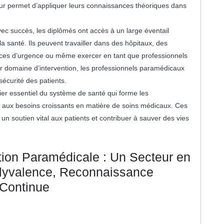
eur permet d’appliquer leurs connaissances théoriques dans
ec succès, les diplômés ont accès à un large éventail
a santé. Ils peuvent travailler dans des hôpitaux, des
rvices d’urgence ou même exercer en tant que professionnels
eur domaine d’intervention, les professionnels paramédicaux
sécurité des patients.
ier essentiel du système de santé qui forme les
e aux besoins croissants en matière de soins médicaux. Ces
un soutien vital aux patients et contribuer à sauver des vies
ion Paramédicale : Un Secteur en
olyvalence, Reconnaissance
 Continue