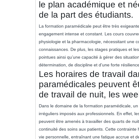
le plan académique et n
de la part des étudiants.
La formation paramédicale peut être très exigean
engagement intense et constant. Les cours couvren
physiologie et la pharmacologie, nécessitant une 
connaissances. De plus, les stages pratiques et le
pointues ainsi qu’une capacité à gérer des situatio
détermination, de discipline et d’une forte résilie
Les horaires de travail da
paramédicales peuvent êtr
de travail de nuit, les wee
Dans le domaine de la formation paramédicale, un i
irréguliers imposés aux professionnels. En effet, l
peuvent être amenés à travailler des quarts de nu
continuité des soins aux patients. Cette contrainte h
vie personnelle, entraînant une fatigue accrue et de