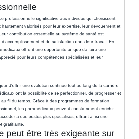
sionnelle
professionnelle significative aux individus qui choisissent
 hautement valorisés pour leur expertise, leur dévouement et
Leur contribution essentielle au système de santé est
 d’accomplissement et de satisfaction dans leur travail. En
ramédicaux offrent une opportunité unique de faire une
e apprécié pour leurs compétences spécialisées et leur
r d’offrir une évolution continue tout au long de la carrière
dicaux ont la possibilité de se perfectionner, de progresser et
é au fil du temps. Grâce à des programmes de formation
essionnel, les paramédicaux peuvent constamment enrichir
ccéder à des postes plus spécialisés, offrant ainsi une
 gratifiante.
 peut être très exigeante sur