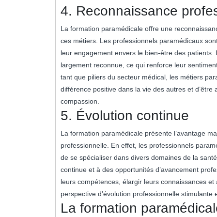
4. Reconnaissance profes
La formation paramédicale offre une reconnaissance 
ces métiers. Les professionnels paramédicaux sont
leur engagement envers le bien-être des patients. 
largement reconnue, ce qui renforce leur sentiment
tant que piliers du secteur médical, les métiers pa
différence positive dans la vie des autres et d’êtr
compassion.
5. Évolution continue
La formation paramédicale présente l’avantage majeu
professionnelle. En effet, les professionnels paramé
de se spécialiser dans divers domaines de la sant
continue et à des opportunités d’avancement prof
leurs compétences, élargir leurs connaissances et a
perspective d’évolution professionnelle stimulante et
La formation paramédicale