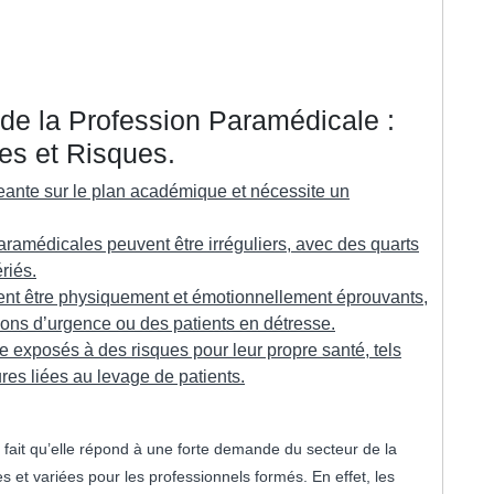
 de la Profession Paramédicale :
es et Risques.
geante sur le plan académique et nécessite un
paramédicales peuvent être irréguliers, avec des quarts
ériés.
ent être physiquement et émotionnellement éprouvants,
ations d’urgence ou des patients en détresse.
 exposés à des risques pour leur propre santé, tels
res liées au levage de patients.
 fait qu’elle répond à une forte demande du secteur de la
es et variées pour les professionnels formés. En effet, les