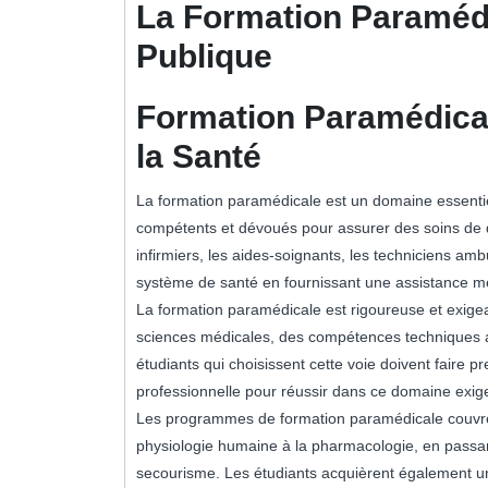
La Formation Paramédic
Publique
Formation Paramédical
la Santé
La formation paramédicale est un domaine essentie
compétents et dévoués pour assurer des soins de qu
infirmiers, les aides-soignants, les techniciens ambu
système de santé en fournissant une assistance mé
La formation paramédicale est rigoureuse et exige
sciences médicales, des compétences techniques av
étudiants qui choisissent cette voie doivent faire
professionnelle pour réussir dans ce domaine exige
Les programmes de formation paramédicale couvrent 
physiologie humaine à la pharmacologie, en passant 
secourisme. Les étudiants acquièrent également un