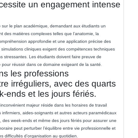
écessite un engagement intense
te sur le plan académique, demandant aux étudiants un
t des matières complexes telles que l’anatomie, la
compréhension approfondie et une application précise des
s simulations cliniques exigent des compétences techniques
ns stressantes. Les étudiants doivent faire preuve de
nce pour réussir dans ce domaine exigeant de la santé.
ns les professions
e irréguliers, avec des quarts
k-ends et les jours fériés.
nconvénient majeur réside dans les horaires de travail
es infirmiers, aides-soignants et autres acteurs paramédicaux
it, des week-ends et même des jours fériés pour assurer une
oraire peut perturber l’équilibre entre vie professionnelle et
s difficultés d’organisation au quotidien.