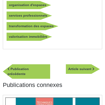
organisation d'espaces
services professionnels
transformation des espaces
valorisation immobilière
Navigation
Article
Publication
Article suivant
de
Publication
suivan
précédente
l’article
précédente
Publications connexes