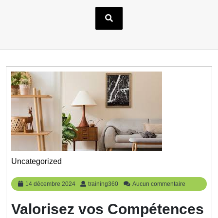
Uncategorized
14
training360
14 décembre 2024
training360
Aucun commentaire
décembre
2024
Valorisez vos Compétences