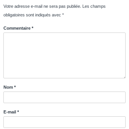
:
Votre adresse e-mail ne sera pas publiée.
Les champs
pilier
obligatoires sont indiqués avec
*
de
l’administration
Commentaire
*
Nom
*
E-mail
*