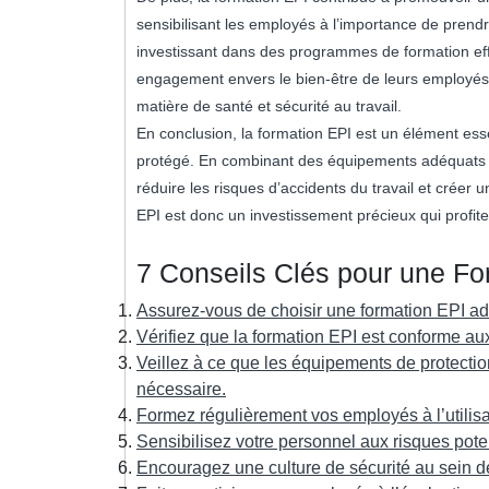
sensibilisant les employés à l’importance de prendre
investissant dans des programmes de formation effi
engagement envers le bien-être de leurs employés 
matière de santé et sécurité au travail.
En conclusion, la formation EPI est un élément esse
protégé. En combinant des équipements adéquats a
réduire les risques d’accidents du travail et créer u
EPI est donc un investissement précieux qui profit
7 Conseils Clés pour une Fo
Assurez-vous de choisir une formation EPI ada
Vérifiez que la formation EPI est conforme au
Veillez à ce que les équipements de protection
nécessaire.
Formez régulièrement vos employés à l’utilisa
Sensibilisez votre personnel aux risques poten
Encouragez une culture de sécurité au sein de 