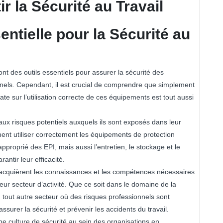
r la Sécurité au Travail
entielle pour la Sécurité au
nt des outils essentiels pour assurer la sécurité des
nnels. Cependant, il est crucial de comprendre que simplement
te sur l’utilisation correcte de ces équipements est tout aussi
s aux risques potentiels auxquels ils sont exposés dans leur
ent utiliser correctement les équipements de protection
pproprié des EPI, mais aussi l’entretien, le stockage et le
ntir leur efficacité.
rs acquièrent les connaissances et les compétences nécessaires
eur secteur d’activité. Que ce soit dans le domaine de la
u tout autre secteur où des risques professionnels sont
ssurer la sécurité et prévenir les accidents du travail.
ne culture de sécurité au sein des organisations en