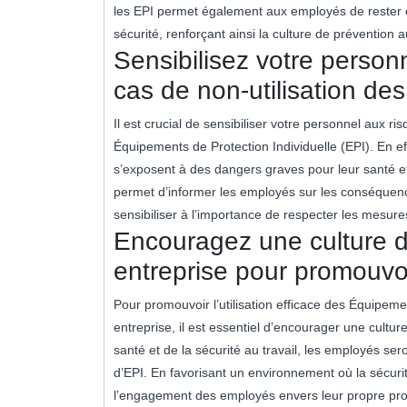
les EPI permet également aux employés de rester c
sécurité, renforçant ainsi la culture de prévention a
Sensibilisez votre person
cas de non-utilisation des
Il est crucial de sensibiliser votre personnel aux r
Équipements de Protection Individuelle (EPI). En eff
s’exposent à des dangers graves pour leur santé et 
permet d’informer les employés sur les conséquenc
sensibiliser à l’importance de respecter les mesure
Encouragez une culture d
entreprise pour promouvoir
Pour promouvoir l’utilisation efficace des Équipeme
entreprise, il est essentiel d’encourager une cultur
santé et de la sécurité au travail, les employés se
d’EPI. En favorisant un environnement où la sécurit
l’engagement des employés envers leur propre prote