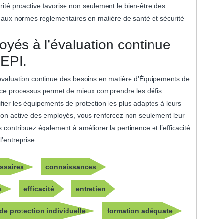
rité proactive favorise non seulement le bien-être des
é aux normes réglementaires en matière de santé et sécurité
loyés à l’évaluation continue
’EPI.
 l’évaluation continue des besoins en matière d’Équipements de
ns ce processus permet de mieux comprendre les défis
tifier les équipements de protection les plus adaptés à leurs
tion active des employés, vous renforcez non seulement leur
contribuez également à améliorer la pertinence et l’efficacité
’entreprise.
ssaires
connaissances
s
efficacité
entretien
e protection individuelle
formation adéquate