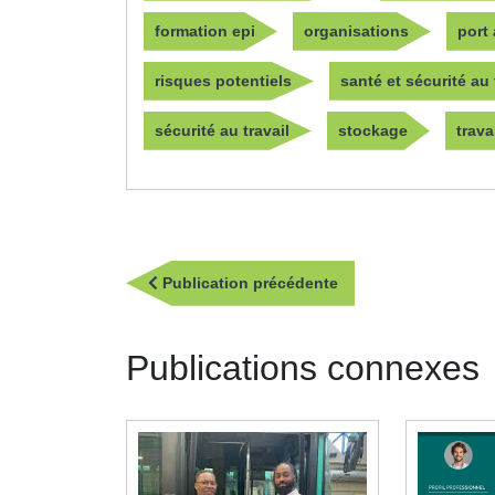
formation epi
organisations
port
risques potentiels
santé et sécurité au 
sécurité au travail
stockage
trava
Navigation
Publication
Publication précédente
de
précédente
l’article
Publications connexes