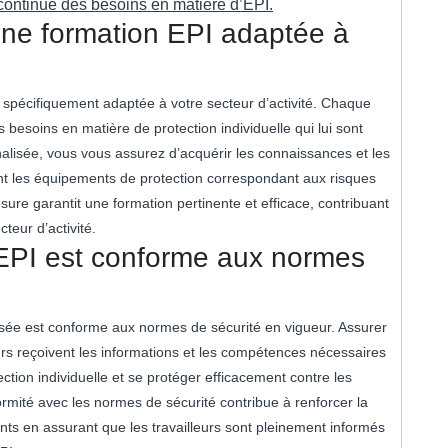
 continue des besoins en matière d’EPI.
une formation EPI adaptée à
it spécifiquement adaptée à votre secteur d’activité. Chaque
besoins en matière de protection individuelle qui lui sont
alisée, vous vous assurez d’acquérir les connaissances et les
nt les équipements de protection correspondant aux risques
ure garantit une formation pertinente et efficace, contribuant
cteur d’activité.
n EPI est conforme aux normes
pensée est conforme aux normes de sécurité en vigueur. Assurer
urs reçoivent les informations et les compétences nécessaires
ction individuelle et se protéger efficacement contre les
rmité avec les normes de sécurité contribue à renforcer la
dents en assurant que les travailleurs sont pleinement informés