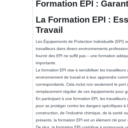
Formation EPI : Garanti
La Formation EPI : Ess
Travail
Les Équipements de Protection Individuelle (EPI) so
travailleurs dans divers environnements professio
fournir des EPI ne suffit pas – une formation adéqua
importante.
La formation EPI vise à sensibiliser les travailleur
environnement de travail et à leur apprendre comm
correspondants. Cela inclut non seulement le port a
remplacement régulier de ces équipements pour gara
En participant à une formation EPI, les travailleu
pour se protéger contre les dangers spécifiques à l
construction, de l’industrie chimique, de la santé o
présents, la formation EPI est un élément clé pour a
De plus, la formation EPI contribue à promouvoir u