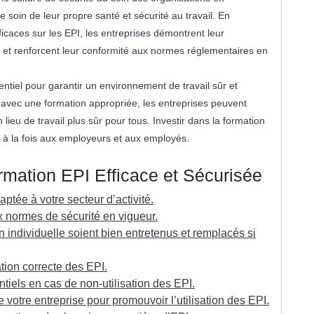
 soin de leur propre santé et sécurité au travail. En
caces sur les EPI, les entreprises démontrent leur
et renforcent leur conformité aux normes réglementaires en
ntiel pour garantir un environnement de travail sûr et
vec une formation appropriée, les entreprises peuvent
n lieu de travail plus sûr pour tous. Investir dans la formation
e à la fois aux employeurs et aux employés.
rmation EPI Efficace et Sécurisée
ptée à votre secteur d’activité.
x normes de sécurité en vigueur.
 individuelle soient bien entretenus et remplacés si
tion correcte des EPI.
tiels en cas de non-utilisation des EPI.
votre entreprise pour promouvoir l’utilisation des EPI.