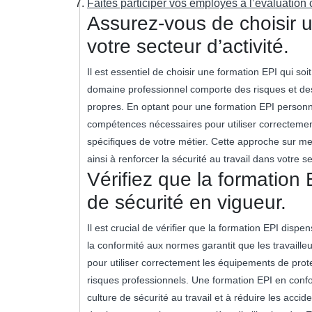
Faites participer vos employés à l’évaluation
Assurez-vous de choisir 
votre secteur d’activité.
Il est essentiel de choisir une formation EPI qui so
domaine professionnel comporte des risques et des 
propres. En optant pour une formation EPI personn
compétences nécessaires pour utiliser correcteme
spécifiques de votre métier. Cette approche sur mes
ainsi à renforcer la sécurité au travail dans votre se
Vérifiez que la formatio
de sécurité en vigueur.
Il est crucial de vérifier que la formation EPI dis
la conformité aux normes garantit que les travaille
pour utiliser correctement les équipements de prote
risques professionnels. Une formation EPI en confo
culture de sécurité au travail et à réduire les acci