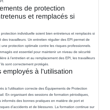
PI.
pements de protection
ntretenus et remplacés si
e protection individuelle soient bien entretenus et remplacés si
té des travailleurs. Un entretien régulier des EPI permet de
t une protection optimale contre les risques professionnels.
magés est essentiel pour maintenir un niveau de sécurité
lière à l’entretien et au remplacement des EPI, les travailleurs
’ils sont correctement protégés.
employés à l’utilisation
és à l’utilisation correcte des Équipements de Protection
avail. En organisant des sessions de formation périodiques,
rs informés des bonnes pratiques en matière de port et
risques d’accidents et de blessures. La formation continue sur