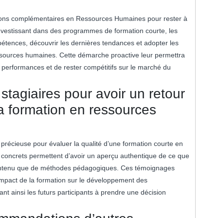
ations complémentaires en Ressources Humaines pour rester à
nvestissant dans des programmes de formation courte, les
étences, découvrir les dernières tendances et adopter les
ssources humaines. Cette démarche proactive leur permettra
rs performances et de rester compétitifs sur le marché du
tagiaires pour avoir un retour
la formation en ressources
précieuse pour évaluer la qualité d’une formation courte en
concrets permettent d’avoir un aperçu authentique de ce que
 contenu que de méthodes pédagogiques. Ces témoignages
’impact de la formation sur le développement des
nt ainsi les futurs participants à prendre une décision