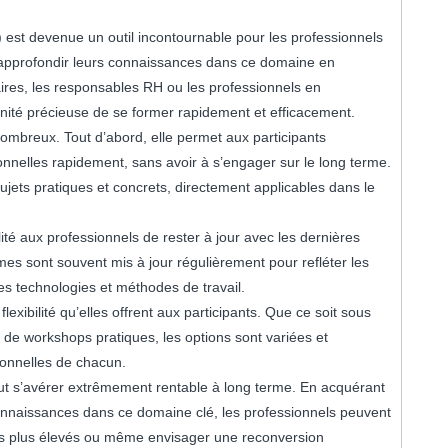
est devenue un outil incontournable pour les professionnels
approfondir leurs connaissances dans ce domaine en
aires, les responsables RH ou les professionnels en
ité précieuse de se former rapidement et efficacement.
ombreux. Tout d’abord, elle permet aux participants
nnelles rapidement, sans avoir à s’engager sur le long terme.
jets pratiques et concrets, directement applicables dans le
lité aux professionnels de rester à jour avec les dernières
s sont souvent mis à jour régulièrement pour refléter les
les technologies et méthodes de travail.
exibilité qu’elles offrent aux participants. Que ce soit sous
 de workshops pratiques, les options sont variées et
sonnelles de chacun.
eut s’avérer extrêmement rentable à long terme. En acquérant
nnaissances dans ce domaine clé, les professionnels peuvent
es plus élevés ou même envisager une reconversion