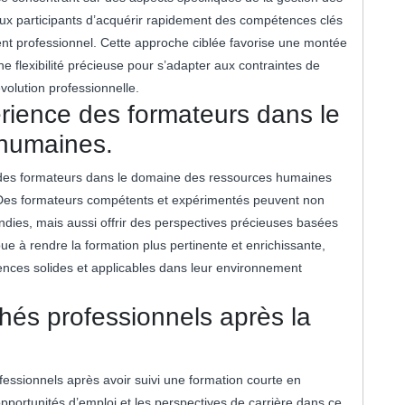
ux participants d’acquérir rapidement des compétences clés
ent professionnel. Cette approche ciblée favorise une montée
e flexibilité précieuse pour s’adapter aux contraintes de
olution professionnelle.
xpérience des formateurs dans le
humaines.
ence des formateurs dans le domaine des ressources humaines
. Des formateurs compétents et expérimentés peuvent non
ies, mais aussi offrir des perspectives précieuses basées
ue à rendre la formation plus pertinente et enrichissante,
ences solides et applicables dans leur environnement
hés professionnels après la
ofessionnels après avoir suivi une formation courte en
portunités d’emploi et les perspectives de carrière dans ce