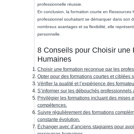
professionnelle réussie.
En conclusion, la formation courte en Ressources 
professionnel souhaitant se démarquer dans son dom
nombreux avantages et sa flexibilité, elle représen
personnelle.
8 Conseils pour Choisir une
Humaines
Choisir une formation reconnue par les prof
Opter pour des formations courtes et ciblées
Vérifier la qualité et l’expérience des forma
S’informer sur les débouchés professionnels 
Privilégier les formations incluant des mises 
compétences.
Suivre régulièrement des formations complém
constante évolution.
Échanger avec d’anciens stagiaires pour avoir 
ressources humaines.