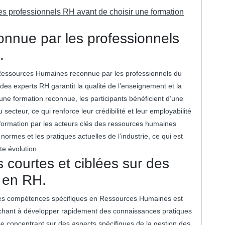
es professionnels RH avant de choisir une formation
onnue par les professionnels
.
en Ressources Humaines reconnue par les professionnels du
 experts RH garantit la qualité de l’enseignement et la
ne formation reconnue, les participants bénéficient d’une
secteur, ce qui renforce leur crédibilité et leur employabilité
 formation par les acteurs clés des ressources humaines
ormes et les pratiques actuelles de l’industrie, ce qui est
e évolution.
 courtes et ciblées sur des
 en RH.
 des compétences spécifiques en Ressources Humaines est
erchant à développer rapidement des connaissances pratiques
e concentrant sur des aspects spécifiques de la gestion des