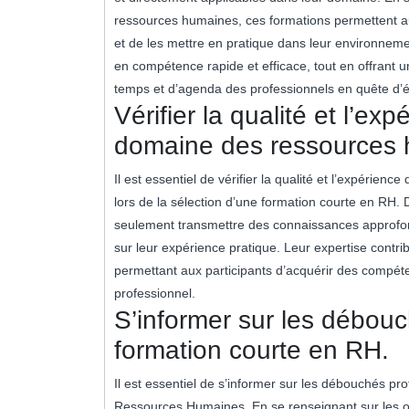
ressources humaines, ces formations permettent a
et de les mettre en pratique dans leur environnem
en compétence rapide et efficace, tout en offrant un
temps et d’agenda des professionnels en quête d’év
Vérifier la qualité et l’e
domaine des ressources 
Il est essentiel de vérifier la qualité et l’expéri
lors de la sélection d’une formation courte en RH
seulement transmettre des connaissances approfond
sur leur expérience pratique. Leur expertise contrib
permettant aux participants d’acquérir des compét
professionnel.
S’informer sur les débouc
formation courte en RH.
Il est essentiel de s’informer sur les débouchés pr
Ressources Humaines. En se renseignant sur les op