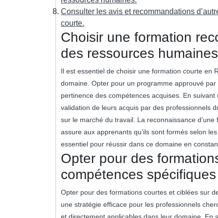
Consulter les avis et recommandations d’autr
courte.
Choisir une formation rec
des ressources humaines
Il est essentiel de choisir une formation courte 
domaine. Opter pour un programme approuvé par des
pertinence des compétences acquises. En suivant u
validation de leurs acquis par des professionnels du 
sur le marché du travail. La reconnaissance d’une
assure aux apprenants qu’ils sont formés selon les n
essentiel pour réussir dans ce domaine en constant
Opter pour des formations
compétences spécifiques
Opter pour des formations courtes et ciblées sur
une stratégie efficace pour les professionnels ch
et directement applicables dans leur domaine. En s