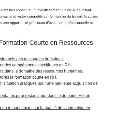
Humaines constitue un investissement judicieux pour tout
aine et rester compétitif sur le marché du travail. Avec ses
te une opportunité précieuse d’évolution professionnelle et
 Formation Courte en Ressources
essionnels des ressources humaines.
 sur des compétences spécifiques en RH.
teurs dans le domaine des ressources humaines.
après la formation courte en RH.
en situation pratiques pour une meilleure acquisition de
entaires pour rester à jour dans le domaine RH en
un retour concret sur la qualité de la formation en