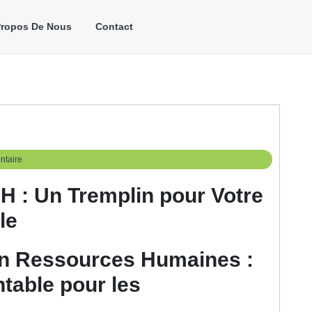
Propos De Nous
Contact
taire
H : Un Tremplin pour Votre
le
en Ressources Humaines :
table pour les