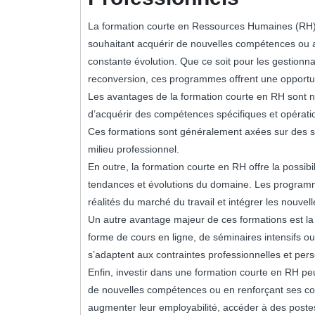
La formation courte en Ressources Humaines (RH) 
souhaitant acquérir de nouvelles compétences ou 
constante évolution. Que ce soit pour les gestionn
reconversion, ces programmes offrent une opportun
Les avantages de la formation courte en RH sont n
d’acquérir des compétences spécifiques et opératio
Ces formations sont généralement axées sur des su
milieu professionnel.
En outre, la formation courte en RH offre la possibi
tendances et évolutions du domaine. Les programme
réalités du marché du travail et intégrer les nouvel
Un autre avantage majeur de ces formations est la fl
forme de cours en ligne, de séminaires intensifs ou
s’adaptent aux contraintes professionnelles et per
Enfin, investir dans une formation courte en RH p
de nouvelles compétences ou en renforçant ses co
augmenter leur employabilité, accéder à des post