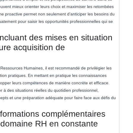
euvent mieux orienter leurs choix et maximiser les retombées
he proactive permet non seulement d’anticiper les besoins du
atement pour saisir les opportunités professionnelles qui se
 incluant des mises en situation
ure acquisition de
 Ressources Humaines, il est recommandé de privilégier les
ation pratiques. En mettant en pratique les connaissances
elopper leurs compétences de manière concrète et efficace.
 à des situations réelles du quotidien professionnel,
cepts et une préparation adéquate pour faire face aux défis du
 formations complémentaires
le domaine RH en constante