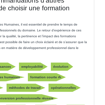
commandations d’autres
e choisir une formation
es Humaines, il est essentiel de prendre le temps de
ofessionnels du domaine. Le retour d’expérience de ces
 la qualité, la pertinence et l’impact des formations
st possible de faire un choix éclairé et de s’assurer que la
s en matière de développement professionnel dans le
sances
employabilité
évolution
ces humaines
formation courte rh
méthodes de travail
opérationnelles
onversion professionnelle réussie