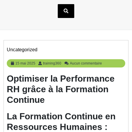
Uncategorized
15
training360
15 mai 2025
training360
Aucun commentaire
mai
2025
Optimiser la Performance
RH grâce à la Formation
Continue
La Formation Continue en
Ressources Humaines :