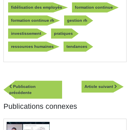
fidélisation des employés
formation continue
formation continue rh
gestion rh
investissement
pratiques
ressources humaines
tendances
Navigation
Article
Publication
Article suivant
de
Publication
suivan
précédente
l’article
précédente
Publications connexes