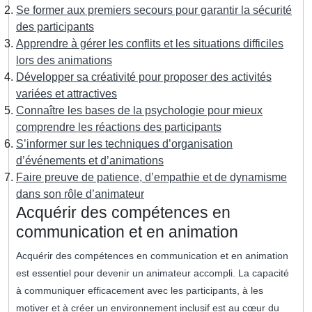
Se former aux premiers secours pour garantir la sécurité
des participants
Apprendre à gérer les conflits et les situations difficiles
lors des animations
Développer sa créativité pour proposer des activités
variées et attractives
Connaître les bases de la psychologie pour mieux
comprendre les réactions des participants
S’informer sur les techniques d’organisation
d’événements et d’animations
Faire preuve de patience, d’empathie et de dynamisme
dans son rôle d’animateur
Acquérir des compétences en
communication et en animation
Acquérir des compétences en communication et en animation
est essentiel pour devenir un animateur accompli. La capacité
à communiquer efficacement avec les participants, à les
motiver et à créer un environnement inclusif est au cœur du