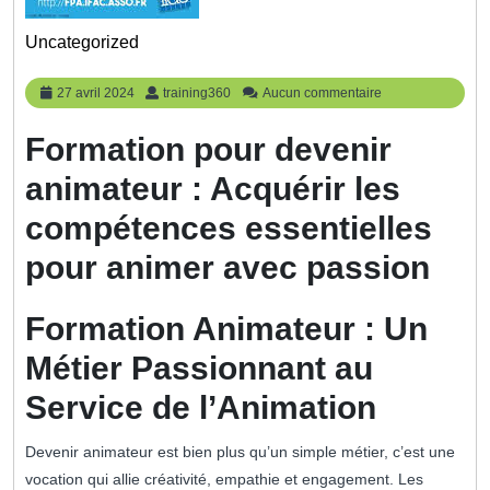
Uncategorized
27
training360
27 avril 2024
training360
Aucun commentaire
avril
2024
Formation pour devenir
animateur : Acquérir les
compétences essentielles
pour animer avec passion
Formation Animateur : Un
Métier Passionnant au
Service de l’Animation
Devenir animateur est bien plus qu’un simple métier, c’est une
vocation qui allie créativité, empathie et engagement. Les