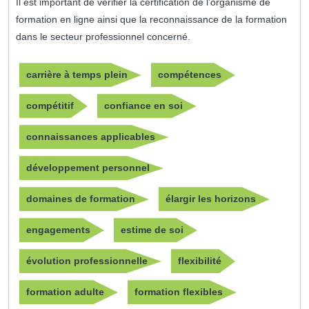
Il est important de vérifier la certification de l’organisme de
formation en ligne ainsi que la reconnaissance de la formation
dans le secteur professionnel concerné.
carrière à temps plein
compétences
compétitif
confiance en soi
connaissances applicables
développement personnel
domaines de formation
élargir les horizons
engagements
estime de soi
évolution professionnelle
flexibilité
formation adulte
formation flexibles