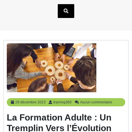
29
training360
29 décembre 2023
training360
Aucun commentaire
décembre
2023
La Formation Adulte : Un
Tremplin Vers l’Évolution