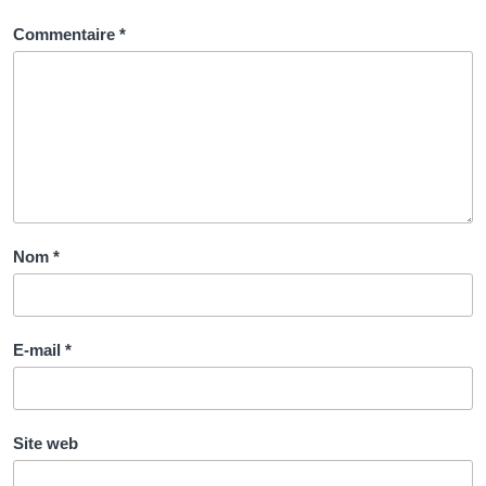
rythme
Commentaire
*
Nom
*
E-mail
*
Site web