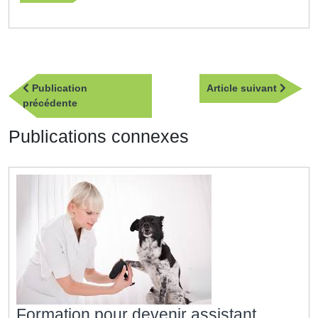
Navigation
Article
Publication
Article suivant
de
Publication
suivan
précédente
l’article
précédente
Publications connexes
Formation pour devenir assistant