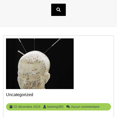
Uncategorized
02
training360
02 décembre 2024
training360
Aucun commentaire
décembre
2024