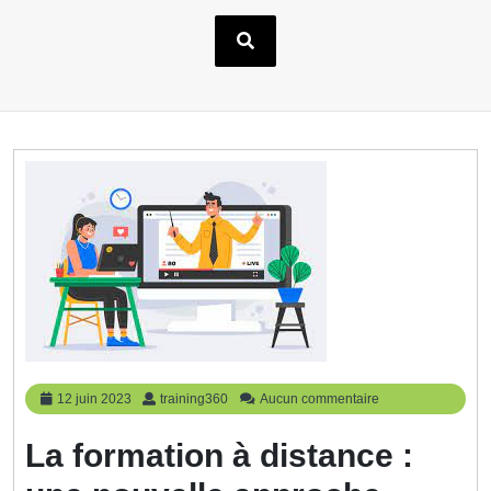
12
training360
12 juin 2023
training360
Aucun commentaire
juin
2023
La formation à distance :