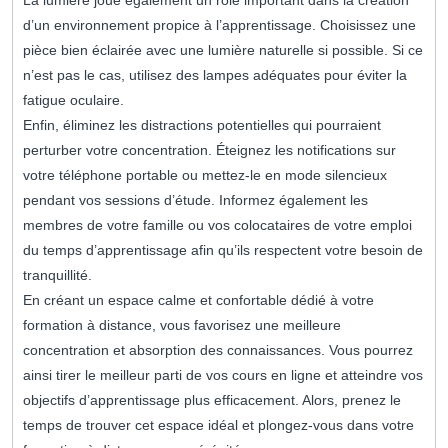
La lumière joue également un rôle important dans la création
d’un environnement propice à l’apprentissage. Choisissez une
pièce bien éclairée avec une lumière naturelle si possible. Si ce
n’est pas le cas, utilisez des lampes adéquates pour éviter la
fatigue oculaire.
Enfin, éliminez les distractions potentielles qui pourraient
perturber votre concentration. Éteignez les notifications sur
votre téléphone portable ou mettez-le en mode silencieux
pendant vos sessions d’étude. Informez également les
membres de votre famille ou vos colocataires de votre emploi
du temps d’apprentissage afin qu’ils respectent votre besoin de
tranquillité.
En créant un espace calme et confortable dédié à votre
formation à distance, vous favorisez une meilleure
concentration et absorption des connaissances. Vous pourrez
ainsi tirer le meilleur parti de vos cours en ligne et atteindre vos
objectifs d’apprentissage plus efficacement. Alors, prenez le
temps de trouver cet espace idéal et plongez-vous dans votre