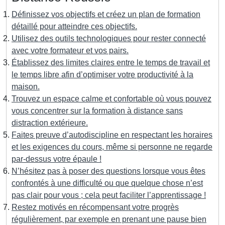
Définissez vos objectifs et créez un plan de formation
détaillé pour atteindre ces objectifs.
Utilisez des outils technologiques pour rester connecté
avec votre formateur et vos pairs.
Établissez des limites claires entre le temps de travail et
le temps libre afin d’optimiser votre productivité à la
maison.
Trouvez un espace calme et confortable où vous pouvez
vous concentrer sur la formation à distance sans
distraction extérieure.
Faites preuve d’autodiscipline en respectant les horaires
et les exigences du cours, même si personne ne regarde
par-dessus votre épaule !
N’hésitez pas à poser des questions lorsque vous êtes
confrontés à une difficulté ou que quelque chose n’est
pas clair pour vous ; cela peut faciliter l’apprentissage !
Restez motivés en récompensant votre progrès
régulièrement, par exemple en prenant une pause bien