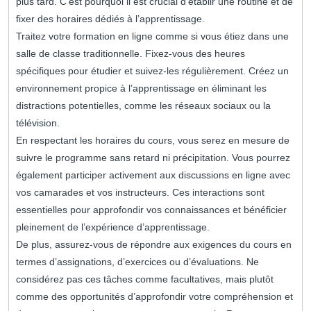
plus tard. C’est pourquoi il est crucial d’établir une routine et de
fixer des horaires dédiés à l’apprentissage.
Traitez votre formation en ligne comme si vous étiez dans une
salle de classe traditionnelle. Fixez-vous des heures
spécifiques pour étudier et suivez-les régulièrement. Créez un
environnement propice à l’apprentissage en éliminant les
distractions potentielles, comme les réseaux sociaux ou la
télévision.
En respectant les horaires du cours, vous serez en mesure de
suivre le programme sans retard ni précipitation. Vous pourrez
également participer activement aux discussions en ligne avec
vos camarades et vos instructeurs. Ces interactions sont
essentielles pour approfondir vos connaissances et bénéficier
pleinement de l’expérience d’apprentissage.
De plus, assurez-vous de répondre aux exigences du cours en
termes d’assignations, d’exercices ou d’évaluations. Ne
considérez pas ces tâches comme facultatives, mais plutôt
comme des opportunités d’approfondir votre compréhension et