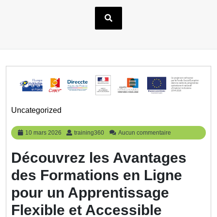
Uncategorized
10
training360
10 mars 2026
training360
Aucun commentaire
mars
2026
Découvrez les Avantages
des Formations en Ligne
pour un Apprentissage
Flexible et Accessible