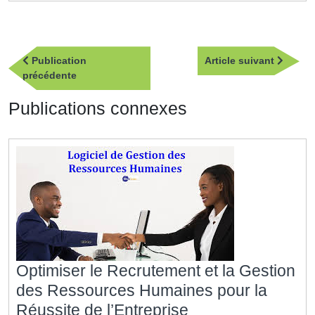
Navigation
Article
Publication
Article suivant
de
Publication
suivan
précédente
l’article
précédente
Publications connexes
Optimiser le Recrutement et la Gestion
des Ressources Humaines pour la
Optimiser
Réussite de l’Entreprise