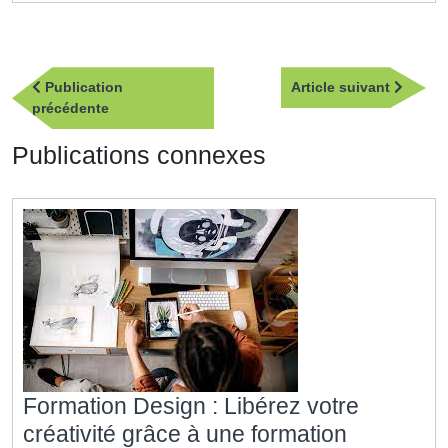
Navigation
Article
Publication
Article suivant
de
Publication
suivan
précédente
l’article
précédente
Publications connexes
Formation Design : Libérez votre
créativité grâce à une formation