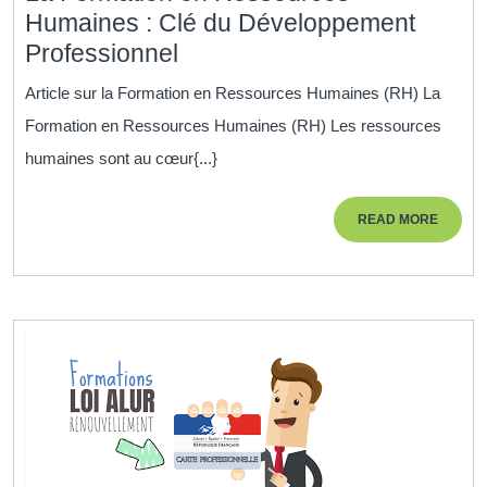
Humaines : Clé du Développement
La
Professionnel
Formation
Article sur la Formation en Ressources Humaines (RH) La
en
Formation en Ressources Humaines (RH) Les ressources
Ressources
humaines sont au cœur{...}
Humaines
:
READ
READ MORE
Clé
MORE
du
Développement
Professionnel