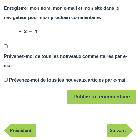
Enregistrer mon nom, mon e-mail et mon site dans le
navigateur pour mon prochain commentaire.
−
2
=
4
Prévenez-moi de tous les nouveaux commentaires par e-
mail.
Prévenez-moi de tous les nouveaux articles par e-mail.
Navigation
Publication
Article
Précédent
Suivant
de
précédente
suivant