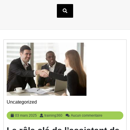
Uncategorized
03
training360
03 mars 2025
training360
Aucun commentaire
mars
2025