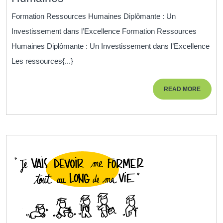
RH
Formation Ressources Humaines Diplômante : Un
Diplômante
Investissement dans l’Excellence Formation Ressources
:
Humaines Diplômante : Un Investissement dans l’Excellence
Investir
Les ressources{...}
dans
l’Excellence
READ
READ MORE
des
MORE
Ressources
Humaines