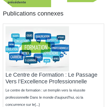
Publication
suivan
précédente
l’article
précédente
Publications connexes
Le Centre de Formation : Le Passage
Le
Vers l’Excellence Professionnelle
Centre
Le centre de formation : un tremplin vers la réussite
de
professionnelle Dans le monde d’aujourd’hui, où la
Formati
concurrence sur le{...}