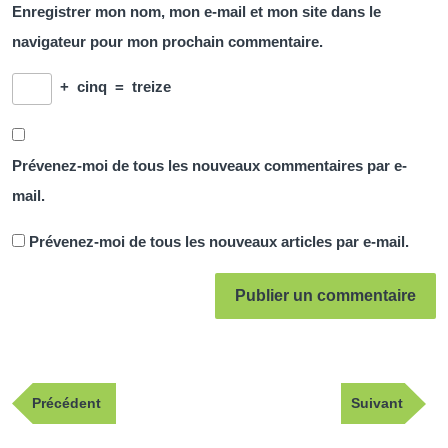
Enregistrer mon nom, mon e-mail et mon site dans le
navigateur pour mon prochain commentaire.
+
cinq
=
treize
Prévenez-moi de tous les nouveaux commentaires par e-
mail.
Prévenez-moi de tous les nouveaux articles par e-mail.
Navigation
Publication
Article
Précédent
Suivant
de
précédente
suivant
l’article