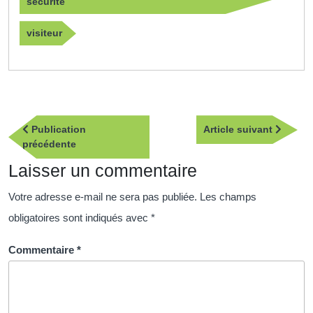
sécurité
visiteur
Navigation
Article
Publication
Article suivant
de
Publication
suivan
précédente
l’article
précédente
Laisser un commentaire
Votre adresse e-mail ne sera pas publiée.
Les champs
obligatoires sont indiqués avec
*
Commentaire
*