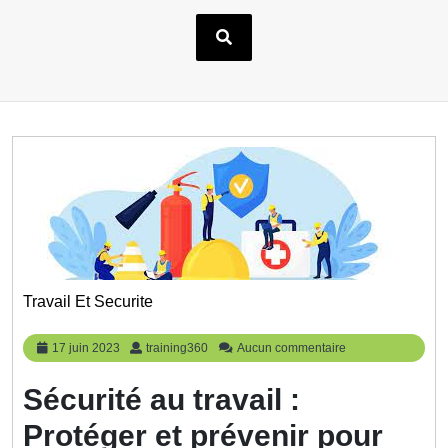
Travail Et Securite
17
training360
17 juin 2023
training360
Aucun commentaire
juin
2023
Sécurité au travail :
Protéger et prévenir pour