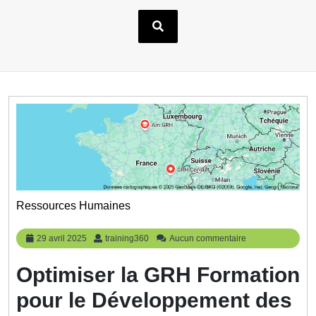
Ressources Humaines
29
training360
29 avril 2025
training360
Aucun commentaire
avril
2025
Optimiser la GRH Formation
pour le Développement des