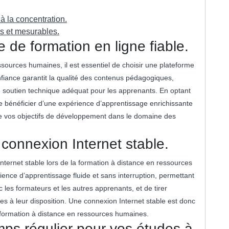
à la concentration.
rs et mesurables.
 de formation en ligne fiable.
sources humaines, il est essentiel de choisir une plateforme
nfiance garantit la qualité des contenus pédagogiques,
un soutien technique adéquat pour les apprenants. En optant
 bénéficier d’une expérience d’apprentissage enrichissante
dre vos objectifs de développement dans le domaine des
connexion Internet stable.
Internet stable lors de la formation à distance en ressources
ence d’apprentissage fluide et sans interruption, permettant
c les formateurs et les autres apprenants, et de tirer
s à leur disposition. Une connexion Internet stable est donc
 formation à distance en ressources humaines.
mps régulier pour vos études à