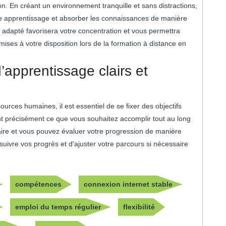
on. En créant un environnement tranquille et sans distractions,
e apprentissage et absorber les connaissances de manière
t adapté favorisera votre concentration et vous permettra
ises à votre disposition lors de la formation à distance en
’apprentissage clairs et
urces humaines, il est essentiel de se fixer des objectifs
nt précisément ce que vous souhaitez accomplir tout au long
ire et vous pouvez évaluer votre progression de manière
suivre vos progrès et d’ajuster votre parcours si nécessaire
compétences
connexion internet stable
emploi du temps régulier
flexibilité