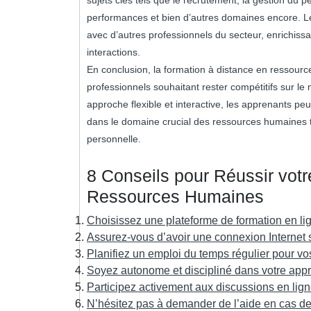
performances et bien d’autres domaines encore. L
avec d’autres professionnels du secteur, enrichiss
interactions.
En conclusion, la formation à distance en ressour
professionnels souhaitant rester compétitifs sur le
approche flexible et interactive, les apprenants p
dans le domaine crucial des ressources humaines tou
personnelle.
8 Conseils pour Réussir vot
Ressources Humaines
Choisissez une plateforme de formation en lig
Assurez-vous d’avoir une connexion Internet s
Planifiez un emploi du temps régulier pour vo
Soyez autonome et discipliné dans votre appr
Participez activement aux discussions en lig
N’hésitez pas à demander de l’aide en cas de