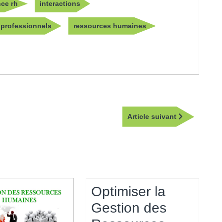
nce rh
interactions
professionnels
ressources humaines
Article
Article suivant
suivant
Optimiser la
Gestion des