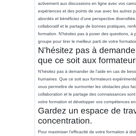
activement aux discussions en ligne avec vos cam
expériences et des points de vue avec les autres p
abordés et bénéficiez d’une perspective diversifiée
collaboratif et le partage de bonnes pratiques, ren
formation. N’hésitez pas à poser des questions, à 
groupe pour tirer le meilleur parti de votre format
N’hésitez pas à demander
que ce soit aux formateu
N’hésitez pas à demander de l’aide en cas de besoi
humaines. Que ce soit aux formateurs expérimentés 
vous permettre de surmonter les obstacles plus fac
collaboration et le partage des connaissances son
votre formation et développer vos compétences e
Gardez un espace de trava
concentration.
Pour maximiser l’efficacité de votre formation à di