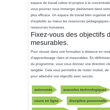
espace de travail calme et propice à la concentrati
vous pourrez vous immerger pleinement dans votr
plus efficace. Un espace de travail bien organisé e
d’exploiter au mieux les ressources pédagogiques m
ressources humaines.
Fixez-vous des objectifs d
mesurables.
Pour réussir dans une formation à distance en resso
d’apprentissage clairs et mesurables. En définissa
du programme, vous vous donnez une direction cla
tangible. Cela vous permettra de rester motivé, de 
pour atteindre vos objectifs avec succès.
autonomie
avancées technologiques
cours en ligne
discipline personnelle