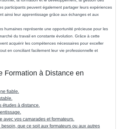
es participants peuvent également partager leurs expériences
ant ainsi leur apprentissage grâce aux échanges et aux
ces humaines représente une opportunité précieuse pour les
 marché du travail en constante évolution. Grâce à cette
euvent acquérir les compétences nécessaires pour exceller
t en conciliant facilement leur vie professionnelle et
re Formation à Distance en
ne fiable.
table.
s études à distance.
entissage.
ne avec vos camarades et formateurs.
 besoin, que ce soit aux formateurs ou aux autres