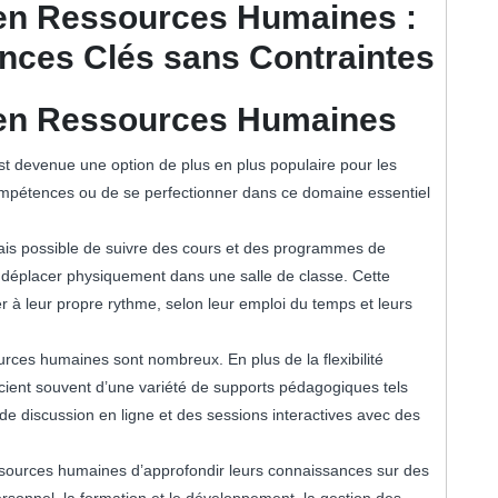
 en Ressources Humaines :
nces Clés sans Contraintes
 en Ressources Humaines
t devenue une option de plus en plus populaire pour les
ompétences ou de se perfectionner dans ce domaine essentiel
ais possible de suivre des cours et des programmes de
 déplacer physiquement dans une salle de classe. Cette
dier à leur propre rythme, selon leur emploi du temps et leurs
rces humaines sont nombreux. En plus de la flexibilité
icient souvent d’une variété de supports pédagogiques tels
e discussion en ligne et des sessions interactives avec des
sources humaines d’approfondir leurs connaissances sur des
personnel, la formation et le développement, la gestion des