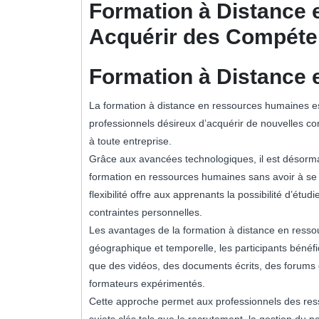
Formation à Distance
Acquérir des Compéte
Formation à Distance
La formation à distance en ressources humaines es
professionnels désireux d’acquérir de nouvelles c
à toute entreprise.
Grâce aux avancées technologiques, il est désorm
formation en ressources humaines sans avoir à se
flexibilité offre aux apprenants la possibilité d’étu
contraintes personnelles.
Les avantages de la formation à distance en ressou
géographique et temporelle, les participants bénéf
que des vidéos, des documents écrits, des forums d
formateurs expérimentés.
Cette approche permet aux professionnels des res
sujets clés tels que le recrutement, la gestion du 