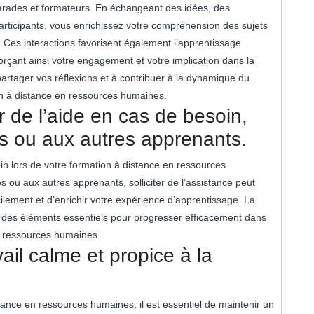
arades et formateurs. En échangeant des idées, des
articipants, vous enrichissez votre compréhension des sujets
. Ces interactions favorisent également l’apprentissage
forçant ainsi votre engagement et votre implication dans la
partager vos réflexions et à contribuer à la dynamique du
ion à distance en ressources humaines.
 de l’aide en cas de besoin,
rs ou aux autres apprenants.
n lors de votre formation à distance en ressources
ou aux autres apprenants, solliciter de l’assistance peut
ilement et d’enrichir votre expérience d’apprentissage. La
t des éléments essentiels pour progresser efficacement dans
n ressources humaines.
il calme et propice à la
stance en ressources humaines, il est essentiel de maintenir un