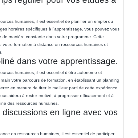
urces humaines, il est essentiel de planifier un emploi du
ages horaires spécifiques à l’apprentissage, vous pouvez vous
ser de manière constante dans votre programme. Cette
i de votre formation à distance en ressources humaines et
s.
liné dans votre apprentissage.
ources humaines, il est essentiel d’être autonome et
 main votre parcours de formation, en établissant un planning
 serez en mesure de tirer le meilleur parti de cette expérience
 vous aidera à rester motivé, à progresser efficacement et à
maine des ressources humaines.
 discussions en ligne avec vos
ance en ressources humaines, il est essentiel de participer