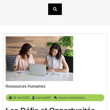
Ressources Humaines
08
training360
08 mai 2025
training360
Aucun commentaire
mai
2025