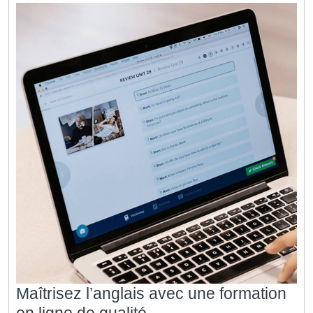
Maîtrisez l’anglais avec une formation
Maîtrisez
en ligne de qualité