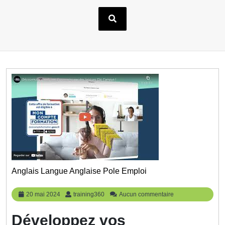
Anglais Langue Anglaise Pole Emploi
20
training360
20 mai 2024
training360
Aucun commentaire
mai
2024
Développez vos