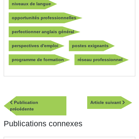
niveaux de langue
opportunités professionnelles
perfectionner anglais général
perspectives d'emploi
postes exigeants
programme de formation
réseau professionnel
Navigation
Article
Publication
Article suivant
de
Publication
suivan
précédente
l’article
précédente
Publications connexes