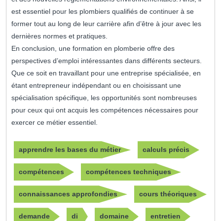
est essentiel pour les plombiers qualifiés de continuer à se
former tout au long de leur carrière afin d’être à jour avec les
dernières normes et pratiques.
En conclusion, une formation en plomberie offre des
perspectives d’emploi intéressantes dans différents secteurs.
Que ce soit en travaillant pour une entreprise spécialisée, en
étant entrepreneur indépendant ou en choisissant une
spécialisation spécifique, les opportunités sont nombreuses
pour ceux qui ont acquis les compétences nécessaires pour
exercer ce métier essentiel.
apprendre les bases du métier
calculs précis
compétences
compétences techniques
connaissances approfondies
cours théoriques
demande
di
domaine
entretien