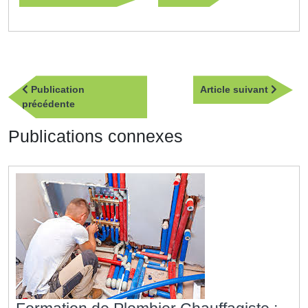
Navigation
Article
Publication
Article suivant
de
Publication
suivan
précédente
l’article
précédente
Publications connexes