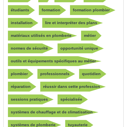
étudiants
formation
formation plombier
installation
lire et interpréter des plans
matériaux utilisés en plomberie
métier
normes de sécurité
opportunité unique
outils et équipements spécifiques au métier
plombier
professionnels
quotidien
réparation
réussir dans cette profession
sessions pratiques
spécialisée
systèmes de chauffage et de climatisation
systèmes de plomberie
tuyauterie