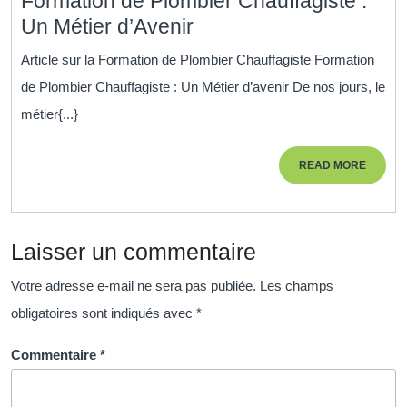
Formation de Plombier Chauffagiste :
Formation
Un Métier d’Avenir
de
Article sur la Formation de Plombier Chauffagiste Formation
Plombier
de Plombier Chauffagiste : Un Métier d’avenir De nos jours, le
Chauffagiste
métier{...}
:
Un
READ
READ MORE
Métier
MORE
d’Avenir
Laisser un commentaire
Votre adresse e-mail ne sera pas publiée.
Les champs
obligatoires sont indiqués avec
*
Commentaire
*