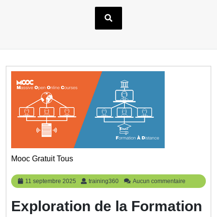
Mooc Gratuit Tous
11
training360
11 septembre 2025
training360
Aucun commentaire
septembre
2025
Exploration de la Formation