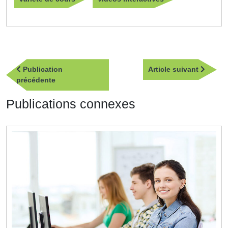
Navigation
Article
Publication
Article suivant
de
Publication
suivan
précédente
l’article
précédente
Publications connexes