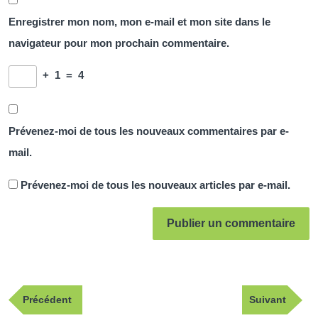
Enregistrer mon nom, mon e-mail et mon site dans le
navigateur pour mon prochain commentaire.
+
1
=
4
Prévenez-moi de tous les nouveaux commentaires par e-
mail.
Prévenez-moi de tous les nouveaux articles par e-mail.
Navigation
Publication
Article
Précédent
Suivant
de
précédente
suivant