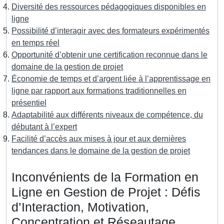
Diversité des ressources pédagogiques disponibles en
ligne
Possibilité d’interagir avec des formateurs expérimentés
en temps réel
Opportunité d’obtenir une certification reconnue dans le
domaine de la gestion de projet
Économie de temps et d’argent liée à l’apprentissage en
ligne par rapport aux formations traditionnelles en
présentiel
Adaptabilité aux différents niveaux de compétence, du
débutant à l’expert
Facilité d’accès aux mises à jour et aux dernières
tendances dans le domaine de la gestion de projet
Inconvénients de la Formation en
Ligne en Gestion de Projet : Défis
d’Interaction, Motivation,
Concentration et Réseautage